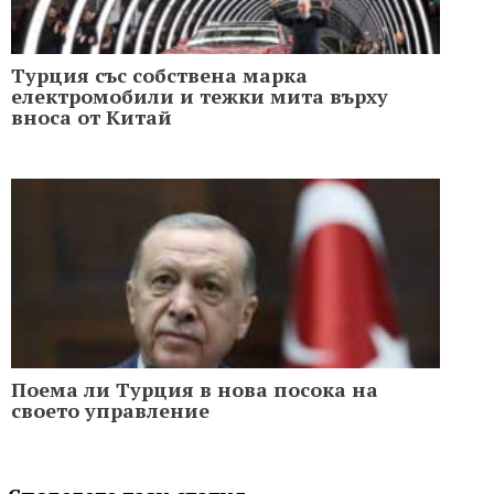
Турция със собствена марка
електромобили и тежки мита върху
вноса от Китай
Поема ли Турция в нова посока на
своето управление