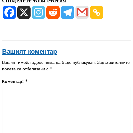
Споделете тази статия
Вашият коментар
Вашият имейл адрес няма да бъде публикуван.
Задължителните
*
полета са отбелязани с
*
Коментар: