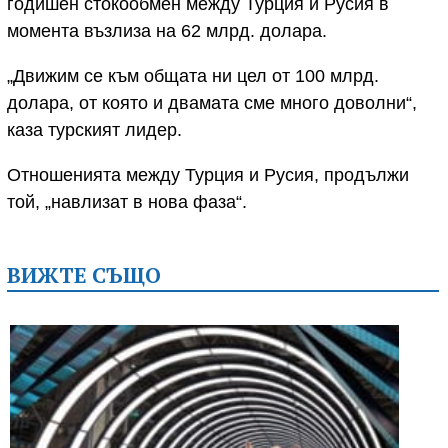
годишен стокообмен между Турция и Русия в
момента възлиза на 62 млрд. долара.
„Движим се към общата ни цел от 100 млрд.
долара, от която и двамата сме много доволни“,
каза турският лидер.
Отношенията между Турция и Русия, продължи
той, „навлизат в нова фаза“.
ВИЖТЕ СЪЩО