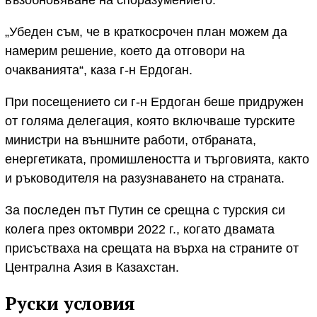
„Убеден съм, че в краткосрочен план можем да
намерим решение, което да отговори на
очакванията“, каза г-н Ердоган.
При посещението си г-н Ердоган беше придружен
от голяма делегация, която включваше турските
министри на външните работи, отбраната,
енергетиката, промишлеността и търговията, както
и ръководителя на разузнаването на страната.
За последен път Путин се срещна с турския си
колега през октомври 2022 г., когато двамата
присъстваха на срещата на върха на страните от
Централна Азия в Казахстан.
Руски условия