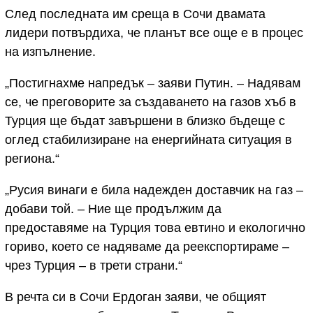
След последната им среща в Сочи двамата
лидери потвърдиха, че планът все още е в процес
на изпълнение.
„Постигнахме напредък – заяви Путин. – Надявам
се, че преговорите за създаването на газов хъб в
Турция ще бъдат завършени в близко бъдеще с
оглед стабилизиране на енергийната ситуация в
региона.“
„Русия винаги е била надежден доставчик на газ –
добави той. – Ние ще продължим да
предоставяме на Турция това евтино и екологично
гориво, което се надяваме да реекспортираме –
чрез Турция – в трети страни.“
В речта си в Сочи Ердоган заяви, че общият