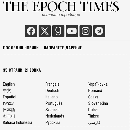
ПОСЛЕДНИ НОВИНИ
НАПРАВЕТЕ ДАРЕНИЕ
35 СТРАНИ, 21 ЕЗИКА
English
Français
Українська
中文
Deutsch
Română
Español
Italiano
Česky
עברית
Português
Slovenščina
日本語
Svenska
Polski
한국어
Nederlands
Türkçe
Bahasa Indonesia
Русский
فارسی