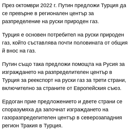
През октомври 2022 г. Путин предложи Турция да
се превърне в регионален център за
разпределение на руски природен газ.
Турция е основен потребител на руски природен
газ, който съставлява почти половината от общия
й внос на газ.
Путин също така предложи помощта на Русия за
изграждането на разпределителен център в
Турция за реекспорт на руски газ за трети страни,
включително за страните от Европейския съюз.
Ердоган прие предложението и двете страни се
споразумяха да започнат изграждането на
газоразпределителен център в северозападния
регион Тракия в Турция.