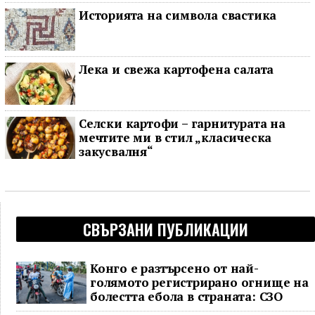
Историята на символа свастика
Лека и свежа картофена салата
Селски картофи – гарнитурата на
мечтите ми в стил „класическа
закусвалня“
СВЪРЗАНИ ПУБЛИКАЦИИ
Конго е разтърсено от най-
голямото регистрирано огнище на
болестта ебола в страната: СЗО