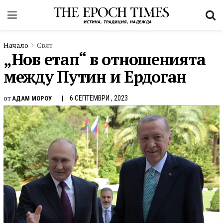
Начало
Свят
„Нов етап“ в отношенията
между Путин и Ердоган
от
6 СЕПТЕМВРИ , 2023
АДАМ МОРОУ