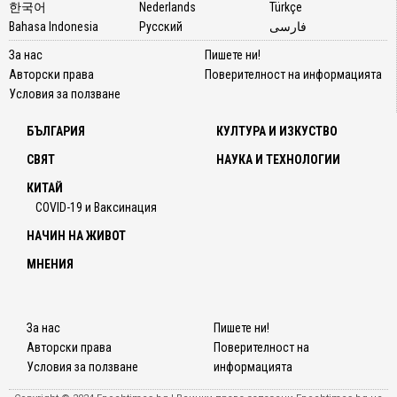
한국어
Nederlands
Türkçe
Bahasa Indonesia
Русский
فارسی
За нас
Пишете ни!
Авторски права
Поверителност на информацията
Условия за ползване
БЪЛГАРИЯ
КУЛТУРА И ИЗКУСТВО
СВЯТ
НАУКА И ТЕХНОЛОГИИ
КИТАЙ
COVID-19 и Ваксинация
НАЧИН НА ЖИВОТ
МНЕНИЯ
За нас
Пишете ни!
Авторски права
Поверителност на
Условия за ползване
информацията