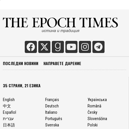
ПОСЛЕДНИ НОВИНИ
НАПРАВЕТЕ ДАРЕНИЕ
35 СТРАНИ, 21 ЕЗИКА
English
Français
Українська
中文
Deutsch
Română
Español
Italiano
Česky
עברית
Português
Slovenščina
日本語
Svenska
Polski