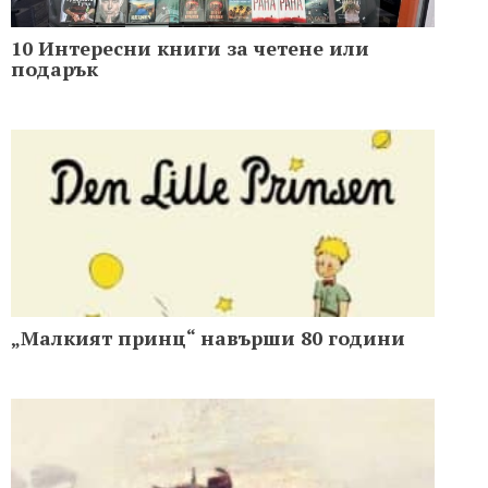
10 Интересни книги за четене или
подарък
„Малкият принц“ навърши 80 години