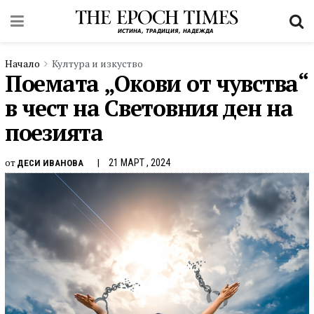
Начало
Култура и изкуство
Поемата „Окови от чувства“
в чест на Световния ден на
поезията
от
21 МАРТ , 2024
ДЕСИ ИВАНОВА