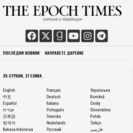
ПОСЛЕДНИ НОВИНИ
НАПРАВЕТЕ ДАРЕНИЕ
35 СТРАНИ, 21 ЕЗИКА
English
Français
Українська
中文
Deutsch
Română
Español
Italiano
Česky
עברית
Português
Slovenščina
日本語
Svenska
Polski
한국어
Nederlands
Türkçe
Bahasa Indonesia
Русский
فارسی