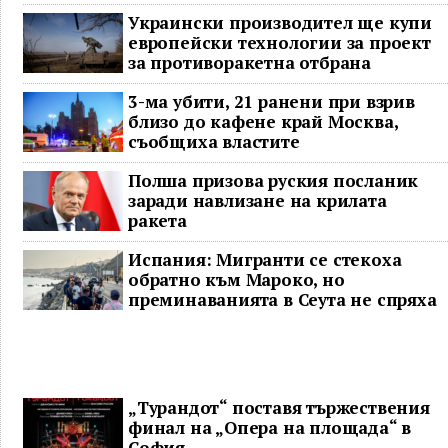
гнева у дома
Украински производител ще купи
европейски технологии за проект
за противоракетна отбрана
3-ма убити, 21 ранени при взрив
близо до кафене край Москва,
съобщиха властите
Полша призова руския посланик
заради навлизане на крилата
ракета
Испания: Мигранти се стекоха
обратно към Мароко, но
преминаванията в Сеута не спряха
„Турандот“ поставя тържествения
финал на „Опера на площада“ в
София