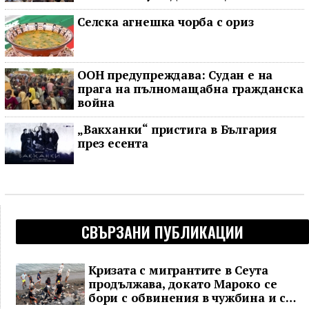
Селска агнешка чорба с ориз
ООН предупреждава: Судан е на
прага на пълномащабна гражданска
война
„Вакханки“ пристига в България
през есента
СВЪРЗАНИ ПУБЛИКАЦИИ
Кризата с мигрантите в Сеута
продължава, докато Мароко се
бори с обвинения в чужбина и с