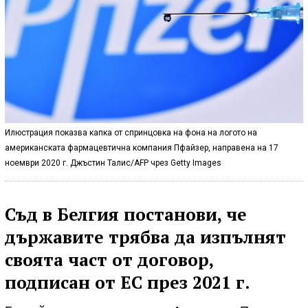
Илюстрация показва капка от спринцовка на фона на логото на
американската фармацевтична компания Пфайзер, направена на 17
ноември 2020 г. Джъстин Талис/AFP чрез Getty Images
Съд в Белгия постанови, че
държавите трябва да изпълнят
своята част от договор,
подписан от ЕС през 2021 г.