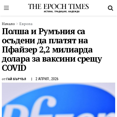
Начало
Европа
Полша и Румъния са
осъдени да платят на
Пфайзер 2,2 милиарда
долара за ваксини срещу
COVID
от
2 АПРИЛ , 2026
ГАЙ БЪРЧЪЛ