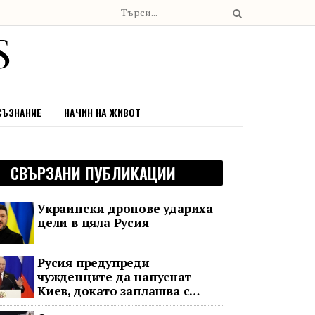
СЪЗНАНИЕ
НАЧИН НА ЖИВОТ
СВЪРЗАНИ ПУБЛИКАЦИИ
Украински дронове удариха
цели в цяла Русия
Русия предупреди
чужденците да напуснат
Киев, докато заплашва с
нови удари