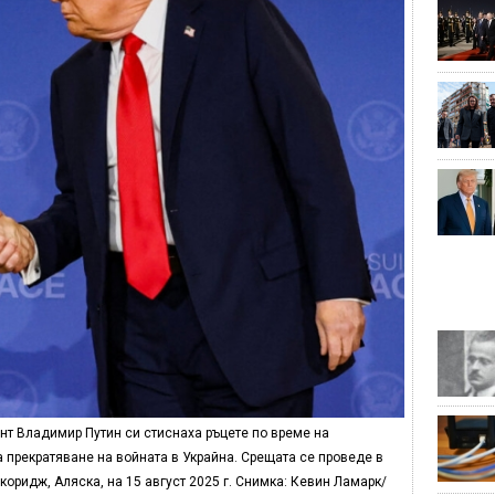
нт Владимир Путин си стиснаха ръцете по време на
 прекратяване на войната в Украйна. Срещата се проведе в
ридж, Аляска, на 15 август 2025 г. Снимка: Кевин Ламарк/