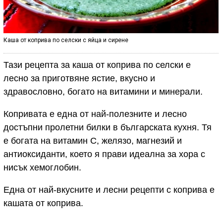
Каша от коприва по селски с яйца и сирене
Тази рецепта за каша от коприва по селски е
лесно за приготвяне ястие, вкусно и
здравословно, богато на витамини и минерали.
Копривата е една от най-полезните и лесно
достъпни пролетни билки в българската кухня. Тя
е богата на витамин С, желязо, магнезий и
антиоксиданти, което я прави идеална за хора с
нисък хемоглобин.
Една от най-вкусните и лесни рецепти с коприва е
кашата от коприва.