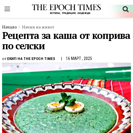
Начало
Начин на живот
Рецепта за каша от коприва
по селски
от
16 МАРТ , 2025
ЕКИП НА THE EPOCH TIMES