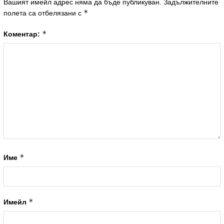
Вашият имейл адрес няма да бъде публикуван.
Задължителните
*
полета са отбелязани с
*
Коментар:
*
Име
*
Имейл