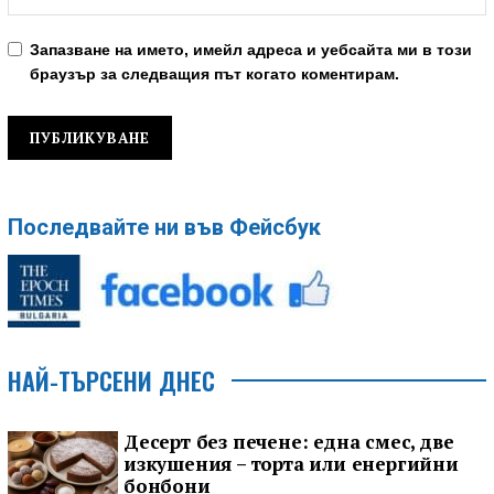
Запазване на името, имейл адреса и уебсайта ми в този
браузър за следващия път когато коментирам.
Последвайте ни във Фейсбук
НАЙ-ТЪРСЕНИ ДНЕС
Десерт без печене: една смес, две
изкушения – торта или енергийни
бонбони