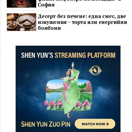
София
Десерт без печене: една смес, две
изкушения – торта или енергийни
бонбони