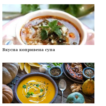
Вкусна копривена супа