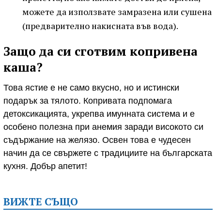
можете да използвате замразена или сушена
(предварително накисната във вода).
Защо да си сготвим копривена
каша?
Това ястие е не само вкусно, но и истински
подарък за тялото. Копривата подпомага
детоксикацията, укрепва имунната система и е
особено полезна при анемия заради високото си
съдържание на желязо. Освен това е чудесен
начин да се свържете с традициите на българската
кухня. Добър апетит!
ВИЖТЕ СЪЩО