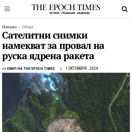
Начало
Общи
Сателитни снимки
намекват за провал на
руска ядрена ракета
от
1 ОКТОМВРИ , 2024
ЕКИП НА THE EPOCH TIMES