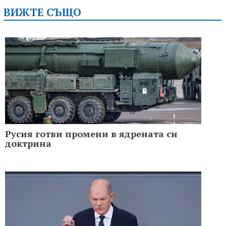
ВИЖТЕ СЪЩО
Русия готви промени в ядрената си
доктрина