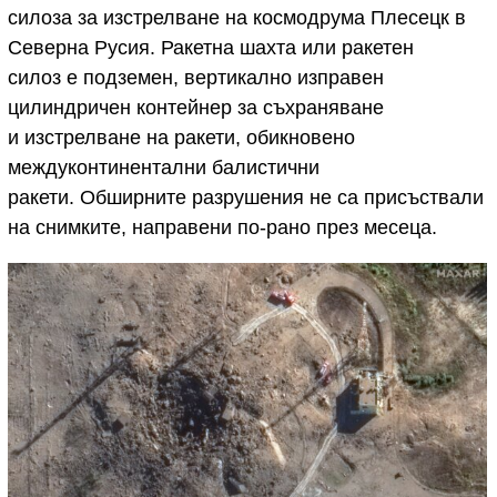
силоза за изстрелване на космодрума Плесецк в
Северна Русия. Ракетна шахта или ракетен
силоз е подземен, вертикално изправен
цилиндричен контейнер за съхраняване
и изстрелване на ракети, обикновено
междуконтинентални балистични
ракети. Обширните разрушения не са присъствали
на снимките, направени по-рано през месеца.