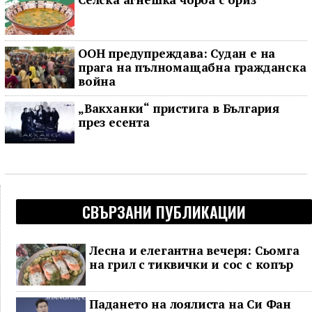
ООН предупреждава: Судан е на
прага на пълномащабна гражданска
война
„Вакханки“ пристига в България
през есента
СВЪРЗАНИ ПУБЛИКАЦИИ
Лесна и елегантна вечеря: Сьомга
на грил с тиквички и сос с копър
Падането на лоялиста на Си Фан