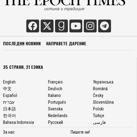
ПОСЛЕДНИ НОВИНИ
НАПРАВЕТЕ ДАРЕНИЕ
35 СТРАНИ, 21 ЕЗИКА
English
Français
Українська
中文
Deutsch
Română
Español
Italiano
Česky
עברית
Português
Slovenščina
日本語
Svenska
Polski
한국어
Nederlands
Türkçe
Bahasa Indonesia
Русский
فارسی
За нас
Пишете ни!