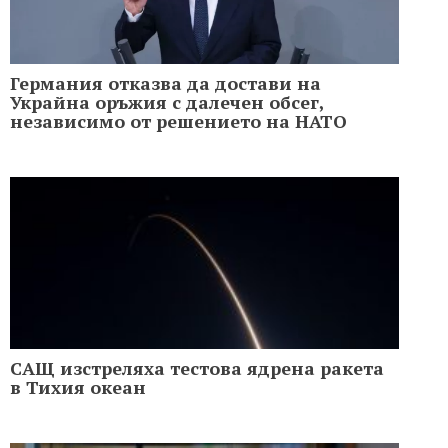
Германия отказва да достави на
Украйна оръжия с далечен обсег,
независимо от решението на НАТО
САЩ изстреляха тестова ядрена ракета
в Тихия океан