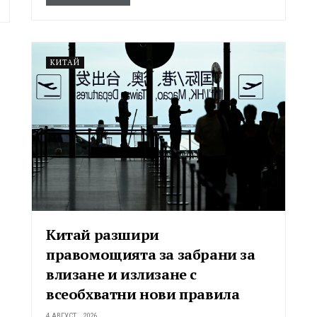
КИТАЙ
Китай разшири
правомощията за забрани за
влизане и излизане с
всеобхватни нови правила
4 АВГУСТ , 2026