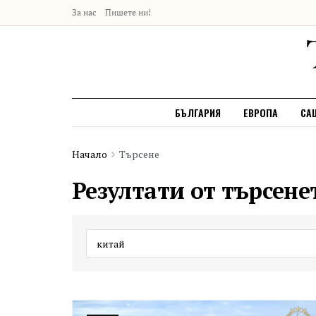
За нас
Пишете ни!
БЪЛГАРИЯ
ЕВРОПА
СА
Начало
Търсене
Резултати от търсене