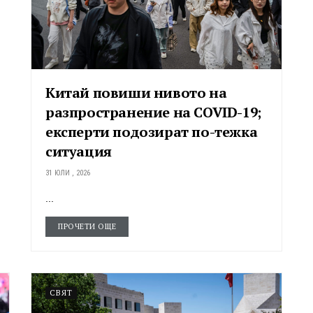
Китай повиши нивото на
разпространение на COVID-19;
експерти подозират по-тежка
ситуация
31 ЮЛИ , 2026
...
ПРОЧЕТИ ОЩЕ
СВЯТ