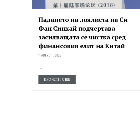
Падането на лоялиста на Си
Фан Синхай подчертава
засилващата се чистка сред
финансовия елит на Китай
1 АВГУСТ , 2026
...
ПРОЧЕТИ ОЩЕ