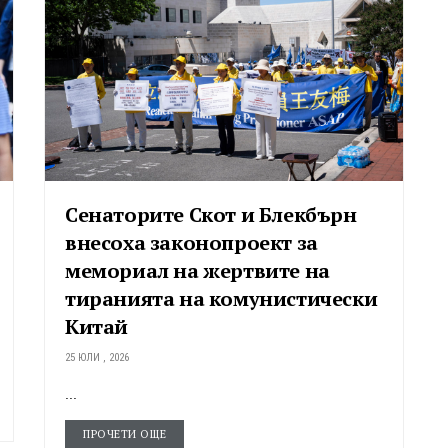
Сенаторите Скот и Блекбърн
внесоха законопроект за
мемориал на жертвите на
тиранията на комунистически
Китай
25 ЮЛИ , 2026
...
ПРОЧЕТИ ОЩЕ