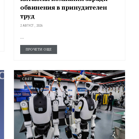
обвинения в принудителен
труд
2 АВГУСТ , 2026
...
ПРОЧЕТИ ОЩЕ
СВЯТ