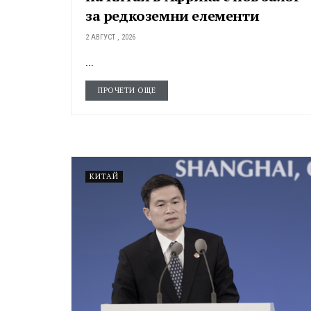
за редкоземни елементи
2 АВГУСТ , 2026
...
ПРОЧЕТИ ОЩЕ
КИТАЙ