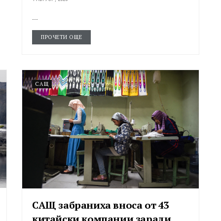
...
ПРОЧЕТИ ОЩЕ
САЩ
САЩ забраниха вноса от 43
китайски компании заради