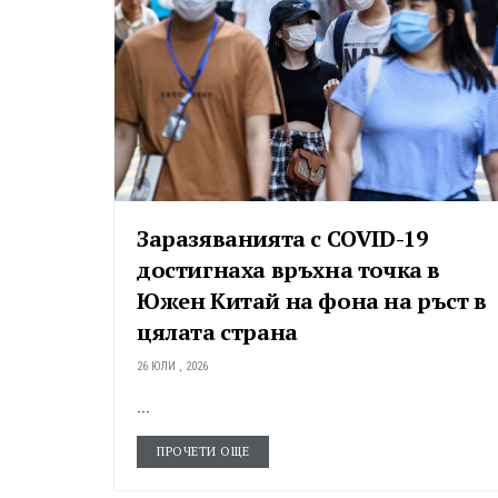
Заразяванията с COVID-19
достигнаха връхна точка в
Южен Китай на фона на ръст в
цялата страна
26 ЮЛИ , 2026
...
ПРОЧЕТИ ОЩЕ