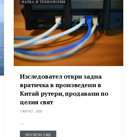
НАУКА И ТЕХНОЛОГИИ
Изследовател откри задна
вратичка в произведени в
Китай рутери, продавани по
целия свят
7 АВГУСТ , 2026
...
ПРОЧЕТИ ОЩЕ