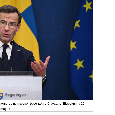
исъства на пресконференция в Стокхолм, Швеция, на 26
 Images