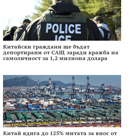
Китайски граждани ще бъдат
депортирани от САЩ заради кражба на
самоличност за 1,2 милиона долара
Китай вдига до 125% митата за внос от