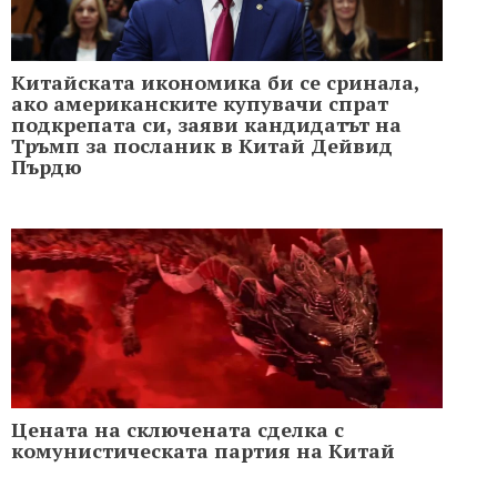
Китайската икономика би се сринала,
ако американските купувачи спрат
подкрепата си, заяви кандидатът на
Тръмп за посланик в Китай Дейвид
Пърдю
Цената на сключената сделка с
комунистическата партия на Китай