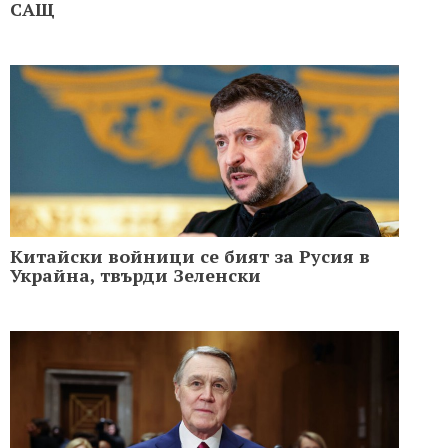
САЩ
Китайски войници се бият за Русия в
Украйна, твърди Зеленски