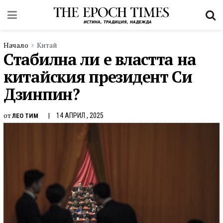
Начало
Китай
Стабилна ли е властта на
китайския президент Си
Дзинпин?
от
14 АПРИЛ , 2025
ЛЕО ТИМ