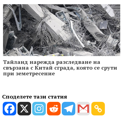
Тайланд нарежда разследване на
свързана с Китай сграда, която се срути
при земетресение
Споделете тази статия