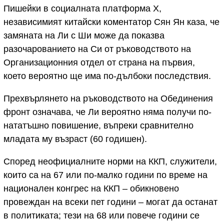
Пишейки в социалната платформа X,
независимият китайски коментатор Сян Ян каза, че
замяната на Ли с Ши може да показва
разочарованието на Си от ръководството на
Организационния отдел от страна на първия,
което вероятно ще има по-дълбоки последствия.
Прехвърлянето на ръководството на Обединения
фронт означава, че Ли вероятно няма получи по-
нататъшно повишение, въпреки сравнително
младата му възраст (60 годишен).
Според неофициалните норми на ККП, служители,
които са на 67 или по-малко години по време на
национален конгрес на ККП – обикновено
провеждан на всеки пет години – могат да останат
в политиката; тези на 68 или повече години се