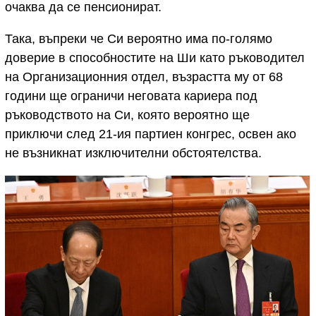
очаква да се пенсионират.
Така, въпреки че Си вероятно има по-голямо
доверие в способностите на Ши като ръководител
на Организационния отдел, възрастта му от 68
години ще ограничи неговата кариера под
ръководството на Си, която вероятно ще
приключи след 21-ия партиен конгрес, освен ако
не възникнат изключителни обстоятелства.