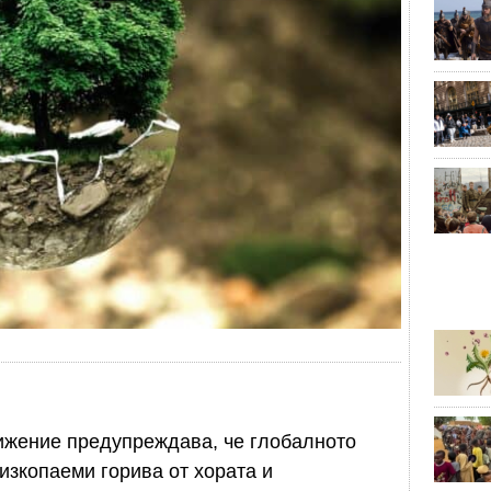
вижение предупреждава, че глобалното
 изкопаеми горива от хората и