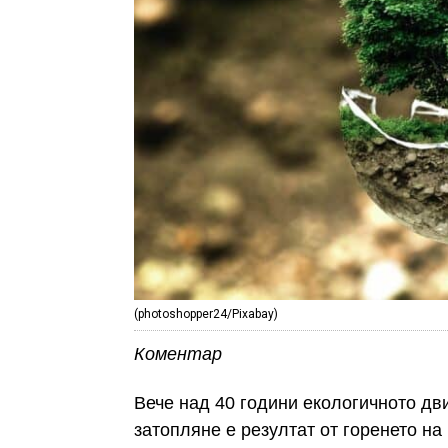
( photoshopper24/Pixabay)
Коментар
Вече над 40 години екологичното д
затопляне е резултат от горенето на