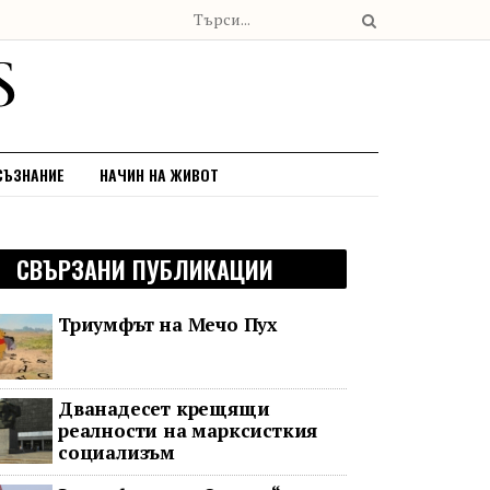
СЪЗНАНИЕ
НАЧИН НА ЖИВОТ
СВЪРЗАНИ ПУБЛИКАЦИИ
Триумфът на Мечо Пух
Дванадесет крещящи
реалности на марксисткия
социализъм