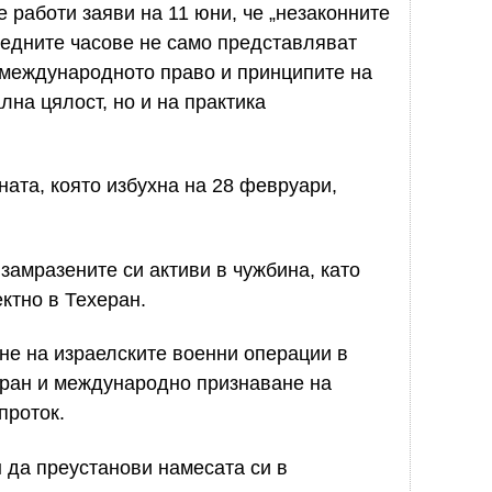
 работи заяви на 11 юни, че „незаконните
ледните часове не само представляват
 международното право и принципите на
на цялост, но и на практика
ната, която избухна на 28 февруари,
замразените си активи в чужбина, като
ктно в Техеран.
не на израелските военни операции в
Иран и международно признаване на
проток.
 да преустанови намесата си в