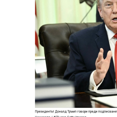
Президентът Доналд Тръмп говори преди подписванет