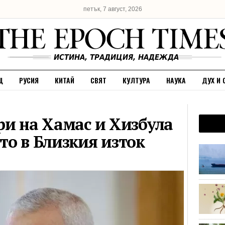
петък, 7 август, 2026
Щ
РУСИЯ
КИТАЙ
СВЯТ
КУЛТУРА
НАУКА
ДУХ И 
ри на Хамас и Хизбула
то в Близкия изток