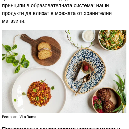
принципи в образователната система; наши
продукти да влязат в мрежата от хранителни
магазини.
Ресторант Vita Rama
Предоставяте щедро своята компетентност и