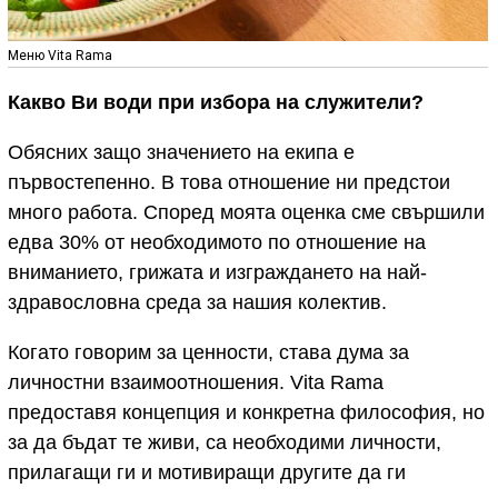
Меню Vita Rama
Какво Ви води при избора на служители?
Обясних защо значението на екипа е
първостепенно. В това отношение ни предстои
много работа. Според моята оценка сме свършили
едва 30% от необходимото по отношение на
вниманието, грижата и изграждането на най-
здравословна среда за нашия колектив.
Когато говорим за ценности, става дума за
личностни взаимоотношения. Vita Rama
предоставя концепция и конкретна философия, но
за да бъдат те живи, са необходими личности,
прилагащи ги и мотивиращи другите да ги