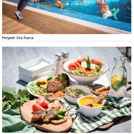
Ритрийт Vita Rama