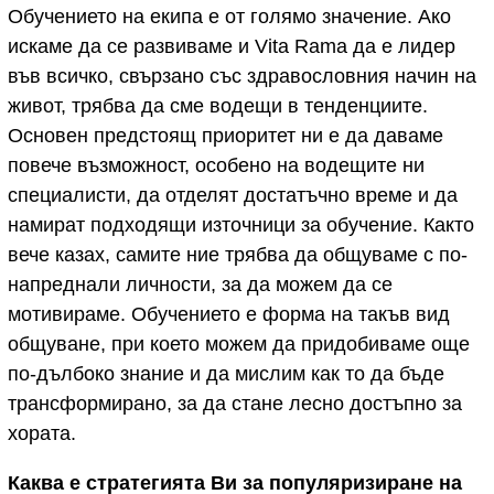
Обучението на екипа е от голямо значение. Ако
искаме да се развиваме и Vita Rama да е лидер
във всичко, свързано със здравословния начин на
живот, трябва да сме водещи в тенденциите.
Основен предстоящ приоритет ни е да даваме
повече възможност, особено на водещите ни
специалисти, да отделят достатъчно време и да
намират подходящи източници за обучение. Както
вече казах, самите ние трябва да общуваме с по-
напреднали личности, за да можем да се
мотивираме. Обучението е форма на такъв вид
общуване, при което можем да придобиваме още
по-дълбоко знание и да мислим как то да бъде
трансформирано, за да стане лесно достъпно за
хората.
Каква е стратегията Ви за популяризиране на