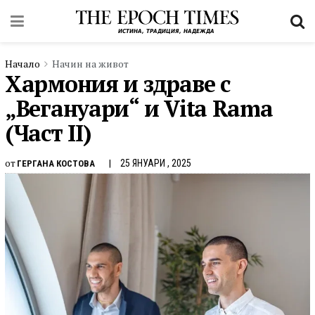
Начало
Начин на живот
Хармония и здраве с
„Вегануари“ и Vita Rama
(Част II)
от
25 ЯНУАРИ , 2025
ГЕРГАНА КОСТОВА