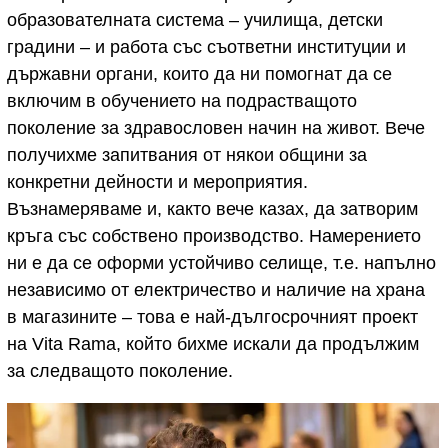
образователната система – училища, детски
градини – и работа със съответни институции и
държавни органи, които да ни помогнат да се
включим в обучението на подрастващото
поколение за здравословен начин на живот. Вече
получихме запитвания от някои общини за
конкретни дейности и мероприятия.
Възнамеряваме и, както вече казах, да затворим
кръга със собствено производство. Намерението
ни е да се оформи устойчиво селище, т.е. напълно
независимо от електричество и наличие на храна
в магазините – това е най-дългосрочният проект
на Vita Rama, който бихме искали да продължим
за следващото поколение.