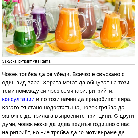
Закуска, ритрийт Vita Rama
Човек трябва да се убеди. Всичко е свързано с
един вид вяра. Хората могат да общуват на тези
теми помежду си чрез семинари, ритрийти,
консултации
и по този начин да придобиват вяра.
Когато тя стане недостатъчна, човек трябва да
започне да прилага въпросните принципи. С други
думи, човек може да идва веднъж годишно с нас
на ритрийт, но ние трябва да го мотивираме да