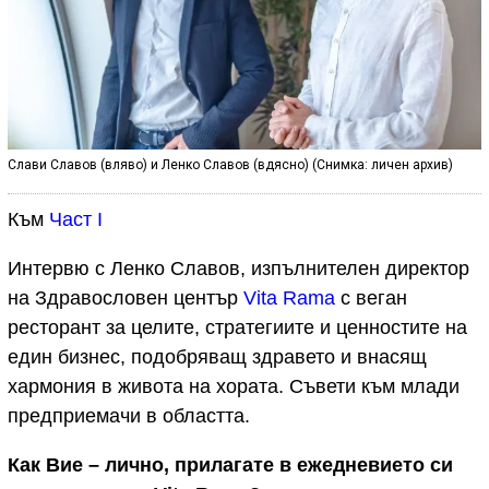
Слави Славов (вляво) и Ленко Славов (вдясно) (Снимка: личен архив)
Към
Част I
Интервю с Ленко Славов, изпълнителен директор
на Здравословен център
Vita Rama
с веган
ресторант за целите, стратегиите и ценностите на
един бизнес, подобряващ здравето и внасящ
хармония в живота на хората. Съвети към млади
предприемачи в областта.
Как Вие – лично, прилагате в ежедневието си