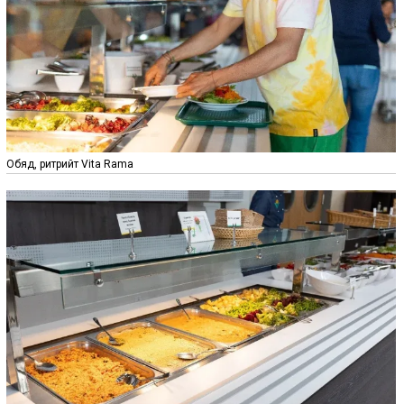
Обяд, ритрийт Vita Rama