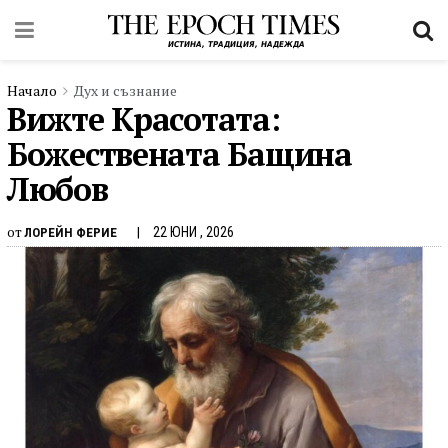
Начало
Дух и съзнание
Вижте Красотата:
Божествената Бащина
Любов
от
22 ЮНИ , 2026
ЛОРЕЙН ФЕРИЕ