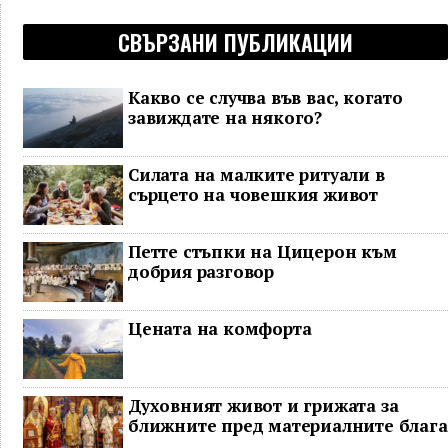
СВЪРЗАНИ ПУБЛИКАЦИИ
Какво се случва във вас, когато
завиждате на някого?
Силата на малките ритуали в
сърцето на човешкия живот
Петте стъпки на Цицерон към
добрия разговор
Цената на комфорта
Духовният живот и грижата за
ближните пред материалните блага