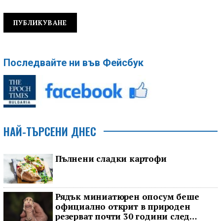
Последвайте ни във Фейсбук
НАЙ-ТЪРСЕНИ ДНЕС
Пълнени сладки картофи
Рядък миниатюрен опосум беше
официално открит в природен
резерват почти 30 години след