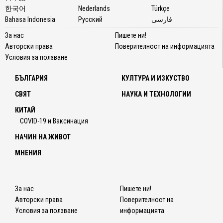
한국어
Nederlands
Türkçe
Bahasa Indonesia
Русский
فارسی
За нас
Пишете ни!
Авторски права
Поверителност на информацията
Условия за ползване
БЪЛГАРИЯ
КУЛТУРА И ИЗКУСТВО
СВЯТ
НАУКА И ТЕХНОЛОГИИ
КИТАЙ
COVID-19 и Ваксинация
НАЧИН НА ЖИВОТ
МНЕНИЯ
За нас
Пишете ни!
Авторски права
Поверителност на
Условия за ползване
информацията