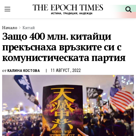
Начало
Китай
Защо 400 млн. китайци
прекъснаха връзките си с
комунистическата партия
от
11 АВГУСТ , 2022
КАЛИНА КОСТОВА