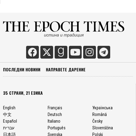
ПОСЛЕДНИ НОВИНИ
НАПРАВЕТЕ ДАРЕНИЕ
35 СТРАНИ, 21 ЕЗИКА
English
Français
Українська
中文
Deutsch
Română
Español
Italiano
Česky
עברית
Português
Slovenščina
日本語
Svenska
Polski