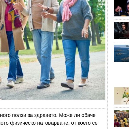
много ползи за здравето. Може ли обаче
ото физическо натоварване, от което се