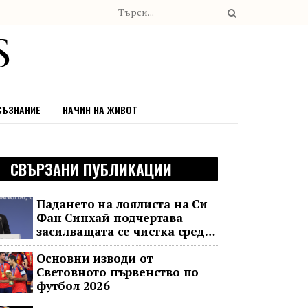
СЪЗНАНИЕ
НАЧИН НА ЖИВОТ
СВЪРЗАНИ ПУБЛИКАЦИИ
Падането на лоялиста на Си
Фан Синхай подчертава
засилващата се чистка сред
финансовия елит на Китай
Основни изводи от
Световното първенство по
футбол 2026