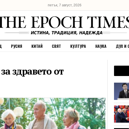
петък, 7 август, 2026
Щ
РУСИЯ
КИТАЙ
СВЯТ
КУЛТУРА
НАУКА
ДУХ И 
за здравето от