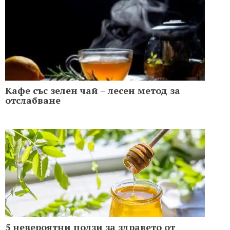
Кафе със зелен чай – лесен метод за
отслабване
5 невероятни ползи за здравето от