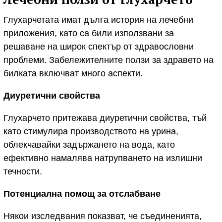
Глухарчетата имат дълга история на лечебни
приложения, като са били използвани за
решаване на широк спектър от здравословни
проблеми. Забележителните ползи за здравето на
билката включват много аспекти.
Диуретични свойства
Глухарчето притежава диуретични свойства, тъй
като стимулира производството на урина,
облекчавайки задържането на вода, като
ефективно намалява натрупването на излишни
течности.
Потенциална помощ за отслабване
Някои изследвания показват, че съединенията,