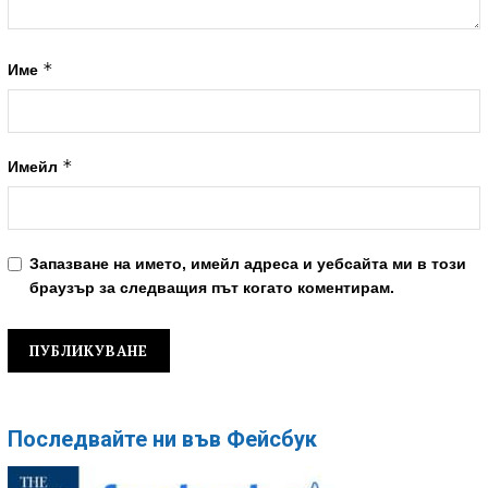
*
Име
*
Имейл
Запазване на името, имейл адреса и уебсайта ми в този
браузър за следващия път когато коментирам.
Последвайте ни във Фейсбук