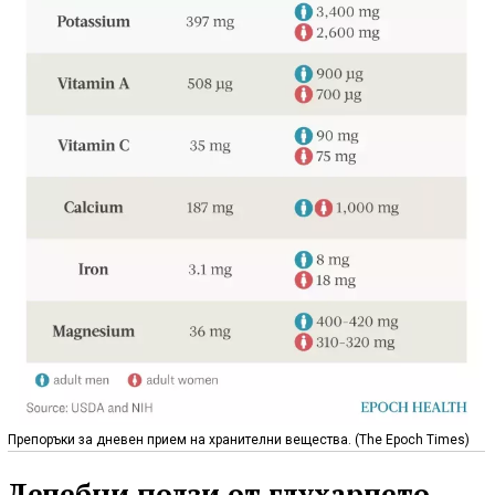
Препоръки за дневен прием на хранителни вещества. (The Epoch Times)
Лечебни ползи от глухарчето