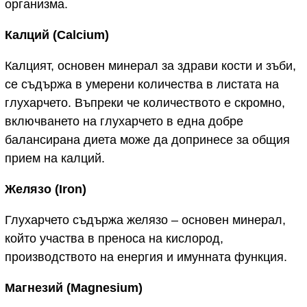
организма.
Калций
(Calcium)
Калцият, основен минерал за здрави кости и зъби,
се съдържа в умерени количества в листата на
глухарчето. Въпреки че количеството е скромно,
включването на глухарчето в една добре
балансирана диета може да допринесе за общия
прием на калций.
Желязо
(Iron)
Глухарчето съдържа желязо – основен минерал,
който участва в преноса на кислород,
производството на енергия и имунната функция.
Магнезий
(Magnesium)