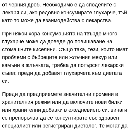
от черния дроб. Необходимо е да споделите с
лекаря си, ако редовно консумирате глухарче, тъй
като то може да взаимодейства с лекарства.
При някои хора консумацията на твърде много
глухарче може да доведе до повишаване на
стомашните киселини. Също така, тези, които имат
проблеми с бъбреците или жлъчния мехур или
камъни в жлъчката, трябва да потърсят лекарски
съвет, преди да добавят глухарчета към диетата
си.
Преди да предприемете значителни промени в
хранителния режим или да включите нови билки
или хранителни добавки в ежедневието си, винаги
се препоръчва да се консултирате със здравен
специалист или регистриран диетолог. Те могат да