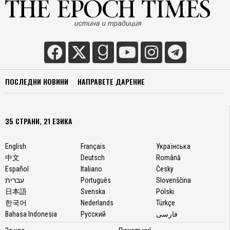
ПОСЛЕДНИ НОВИНИ
НАПРАВЕТЕ ДАРЕНИЕ
35 СТРАНИ, 21 ЕЗИКА
English
Français
Українська
中文
Deutsch
Română
Español
Italiano
Česky
עברית
Português
Slovenščina
日本語
Svenska
Polski
한국어
Nederlands
Türkçe
Bahasa Indonesia
Русский
فارسی