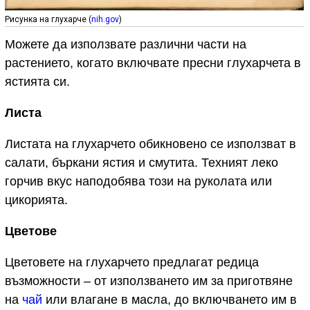
Рисунка на глухарче (
nih.gov
)
Можете да използвате различни части на
растението, когато включвате пресни глухарчета в
ястията си.
Листа
Листата на глухарчето обикновено се използват в
салати, бъркани ястия и смутита. Техният леко
горчив вкус наподобява този на руколата или
цикорията.
Цветове
Цветовете на глухарчето предлагат редица
възможности – от използването им за приготвяне
на
чай
или влагане в масла, до включването им в