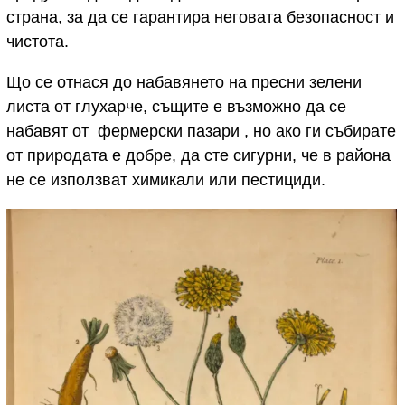
страна, за да се гарантира неговата безопасност и
чистота.
Що се отнася до набавянето на пресни зелени
листа от глухарче, същите е възможно да се
набавят от фермерски пазари , но ако ги събирате
от природата е добре, да сте сигурни, че в района
не се използват химикали или пестициди.