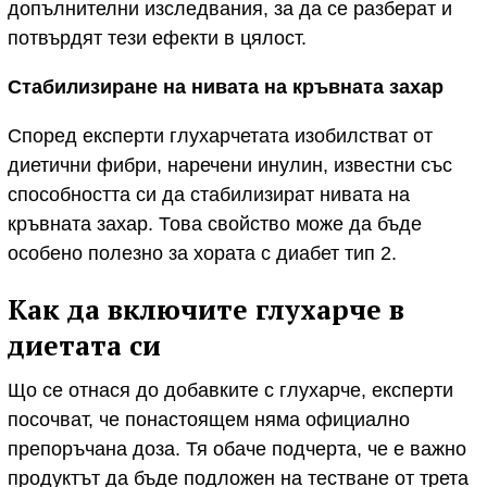
допълнителни изследвания, за да се разберат и
потвърдят тези ефекти в цялост.
Стабилизиране на нивата на кръвната захар
Според експерти глухарчетата изобилстват от
диетични фибри, наречени инулин, известни със
способността си да стабилизират нивата на
кръвната захар. Това свойство може да бъде
особено полезно за хората с диабет тип 2.
Как да включите глухарче в
диетата си
Що се отнася до добавките с глухарче, експерти
посочват, че понастоящем няма официално
препоръчана доза. Тя обаче подчерта, че е важно
продуктът да бъде подложен на тестване от трета