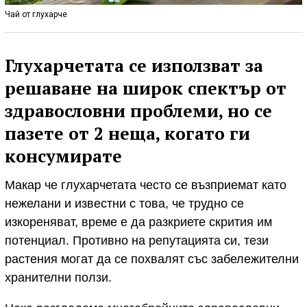
Чай от глухарче
Глухарчетата се използват за
решаване на широк спектър от
здравословни проблеми, но се
пазете от 2 неща, когато ги
консумирате
Макар че глухарчетата често се възприемат като
нежелани и известни с това, че трудно се
изкореняват, време е да разкриете скрития им
потенциал. Противно на репутацията си, тези
растения могат да се похвалят със забележителни
хранителни ползи.