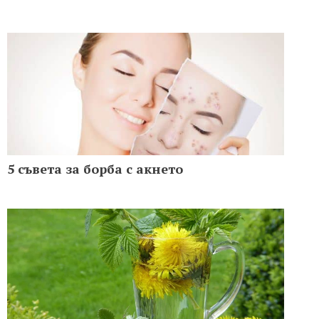
5 съвета за борба с акнето