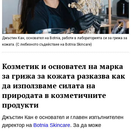
Джъстин Кан, основател на Botnia, работи в лабораторията си за грижа за
кожата. (С любезното съдействие на Botnia Skincare)
Козметик и основател на марка
за грижа за кожата разказва как
да използваме силата на
природата в козметичните
продукти
Джъстин Кан е основател и главен изпълнителен
директор на
Botnia Skincare
. За да може