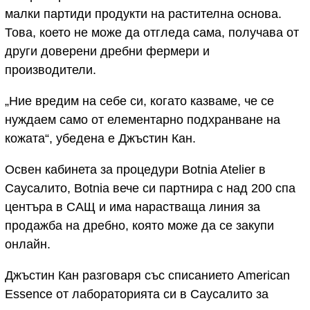
малки партиди продукти на растителна основа.
Това, което не може да отгледа сама, получава от
други доверени дребни фермери и
производители.
„Ние вредим на себе си, когато казваме, че се
нуждаем само от елементарно подхранване на
кожата“, убедена е Джъстин Кан.
Освен кабинета за процедури Botnia Atelier в
Саусалито, Botnia вече си партнира с над 200 спа
центъра в САЩ и има нарастваща линия за
продажба на дребно, която може да се закупи
онлайн.
Джъстин Кан разговаря със списанието American
Essence от лабораторията си в Саусалито за