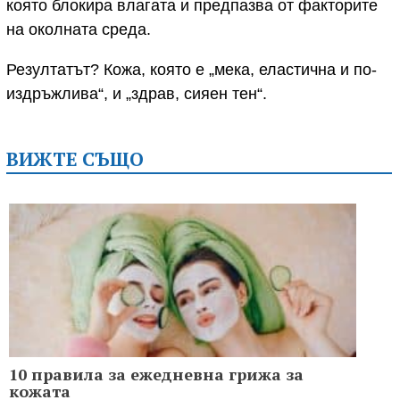
която блокира влагата и предпазва от факторите
на околната среда.
Резултатът? Кожа, която е „мека, еластична и по-
издръжлива“, и „здрав, сияен тен“.
ВИЖТЕ СЪЩО
10 правила за ежедневна грижа за
кожата