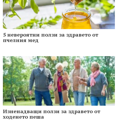
5 невероятни ползи за здравето от
пчелния мед
Изненадващи ползи за здравето от
ходенето пеша