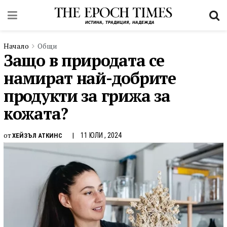
Начало
Общи
Защо в природата се
намират най-добрите
продукти за грижа за
кожата?
от
11 ЮЛИ , 2024
ХЕЙЗЪЛ АТКИНС