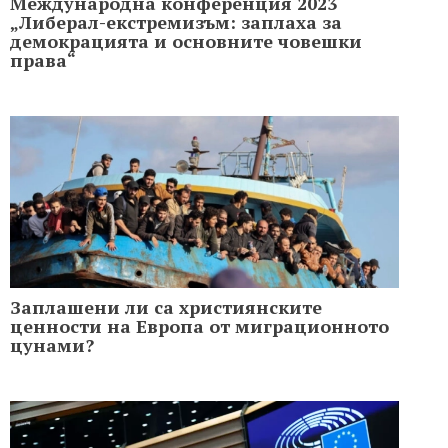
Международна конференция 2023
„Либерал-екстремизъм: заплаха за
демокрацията и основните човешки
права“
Заплашени ли са християнските
ценности на Европа от миграционното
цунами?