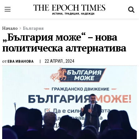
Начало
България
„България може“ – нова
политическа алтернатива
от
22 АПРИЛ , 2024
ЕВА ИВАНОВА