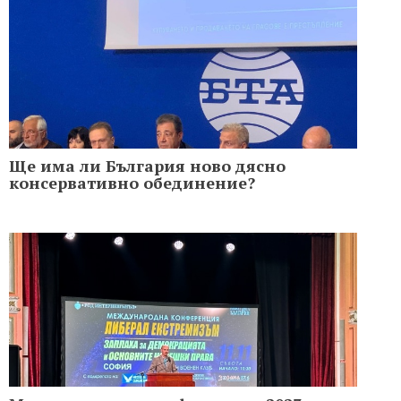
Ще има ли България ново дясно
консервативно обединение?