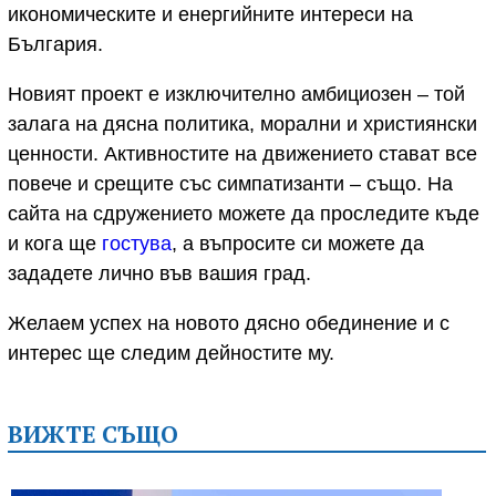
икономическите и енергийните интереси на
България.
Новият проект е изключително амбициозен – той
залага на дясна политика, морални и християнски
ценности. Активностите на движението стават все
повече и срещите със симпатизанти – също. На
сайта на сдружението можете да проследите къде
и кога ще
гостува
, а въпросите си можете да
зададете лично във вашия град.
Желаем успех на новото дясно обединение и с
интерес ще следим дейностите му.
ВИЖТЕ СЪЩО