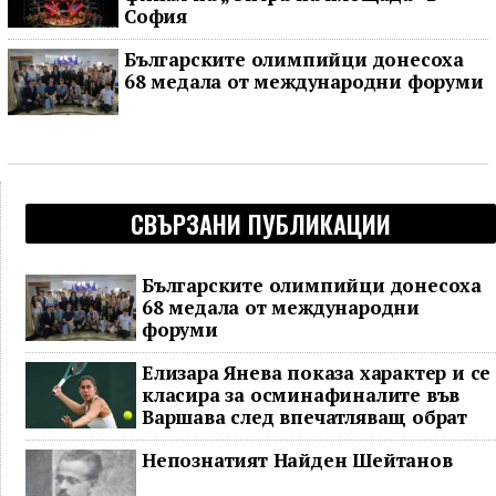
София
Българските олимпийци донесоха
68 медала от международни форуми
СВЪРЗАНИ ПУБЛИКАЦИИ
Българските олимпийци донесоха
68 медала от международни
форуми
Елизара Янева показа характер и се
класира за осминафиналите във
Варшава след впечатляващ обрат
Непознатият Найден Шейтанов