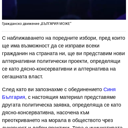
Гражданско движение „БЪЛГАРИЯ МОЖЕ“
С наближаването на поредните избори, пред които
ще има възможност да се изправи всеки
гражданин на страната ни, ще ви представим нови
алтернативни политически проекти, определящи
се като дясно-консервативни и алтернатива на
сегашната власт.
След като ви запознахме с обединението
Синя
България
, с настоящия материал представяме
другата политическа заявка, определяща се като
дясно-консервативна, насочена към
преоткриването на морала в обществото чрез
духовност и добри практики. Това е инициативата