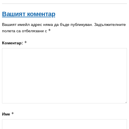
Вашият коментар
Вашият имейл адрес няма да бъде публикуван.
Задължителните
*
полета са отбелязани с
*
Коментар:
*
Име