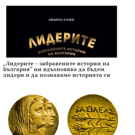
„Лидерите – забравените истории на
България“ ни вдъхновява да бъдем
лидери и да познаваме историята си