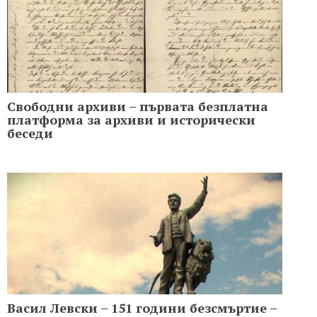
Свободни архиви – първата безплатна
платформа за архиви и исторически
беседи
Васил Левски – 151 години безсмъртие –