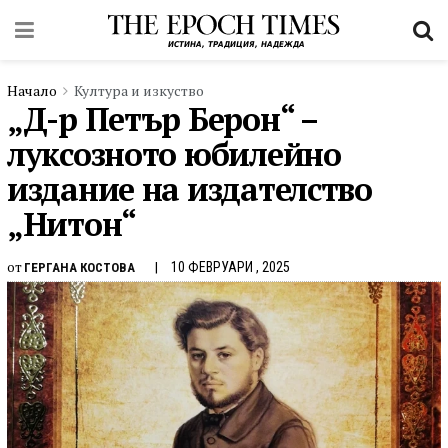
Начало
Култура и изкуство
„Д-р Петър Берон“ –
луксозното юбилейно
издание на издателство
„Нитон“
от
10 ФЕВРУАРИ , 2025
ГЕРГАНА КОСТОВА