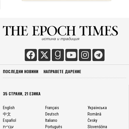
ПОСЛЕДНИ НОВИНИ
НАПРАВЕТЕ ДАРЕНИЕ
35 СТРАНИ, 21 ЕЗИКА
English
Français
Українська
中文
Deutsch
Română
Español
Italiano
Česky
עברית
Português
Slovenščina