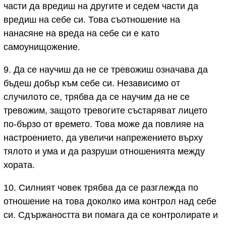
части да вредиш на другите и седем части да
вредиш на себе си. Това съотношение на
нанасяне на вреда на себе си е като
самоунищожение.
9. Да се научиш да не се тревожиш означава да
бъдеш добър към себе си. Независимо от
случилото се, трябва да се научим да не се
тревожим, защото тревогите състаряват лицето
по-бързо от времето. Това може да повлияе на
настроението, да увеличи напрежението върху
тялото и ума и да разруши отношенията между
хората.
10. Силният човек трябва да се разглежда по
отношение на това доколко има контрол над себе
си. Сдържаността ви помага да се контролирате и