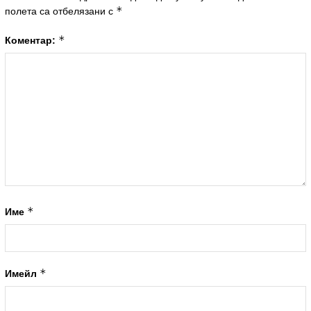
*
полета са отбелязани с
*
Коментар:
*
Име
*
Имейл