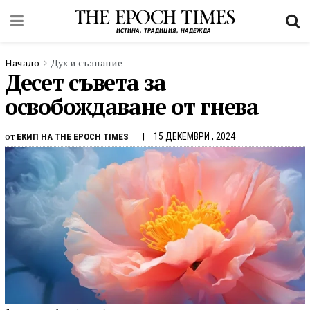
Начало
Дух и съзнание
Десет съвета за
освобождаване от гнева
от
15 ДЕКЕМВРИ , 2024
ЕКИП НА THE EPOCH TIMES