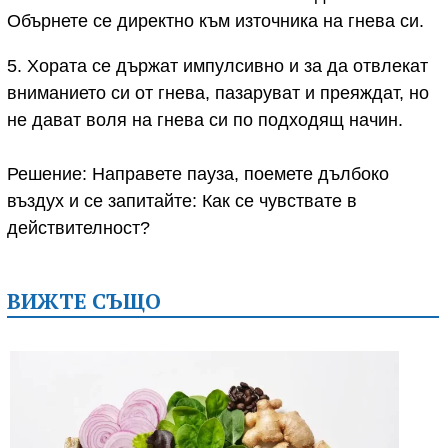
Обърнете се директно към източника на гнева си.
5. Хората се държат импулсивно и за да отвлекат
вниманието си от гнева, пазаруват и преяждат, но
не дават воля на гнева си по подходящ начин.
Решение: Направете пауза, поемете дълбоко
въздух и се запитайте: Как се чувствате в
действителност?
ВИЖТЕ СЪЩО