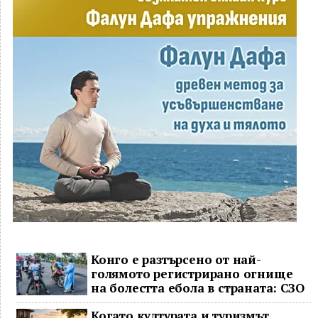
Конго е разтърсено от най-
голямото регистрирано огнище
на болестта ебола в страната: СЗО
Когато културата и туризмът