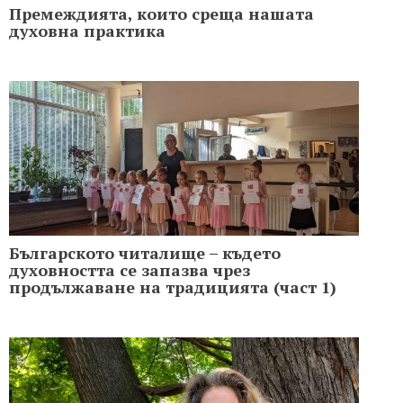
Премеждията, които среща нашата
духовна практика
Българското читалище – където
духовността се запазва чрез
продължаване на традицията (част 1)