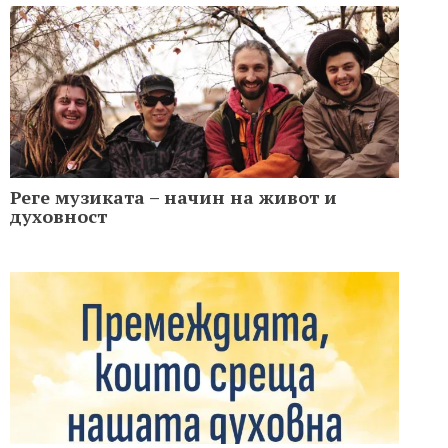
Реге музиката – начин на живот и
духовност