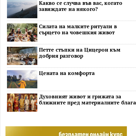
Какво се случва във вас, когато
завиждате на някого?
Силата на малките ритуали в
сърцето на човешкия живот
Петте стъпки на Цицерон към
добрия разговор
Цената на комфорта
Духовният живот и грижата за
ближните пред материалните блага