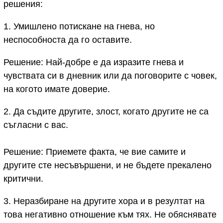
решения:
1. Умишлено потискане на гнева, но
неспособноста да го оставите.
Решение: Най-добре е да изразите гнева и
чувствата си в дневник или да поговорите с човек,
на когото имате доверие.
2. Да съдите другите, злост, когато другите не са
съгласни с вас.
Решение: Приемете факта, че вие самите и
другите сте несъвършени, и не бъдете прекалено
критични.
3. Неразбиране на другите хора и в резултат на
това негативно отношение към тях. Не обяснявате