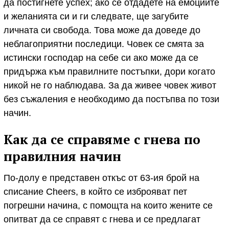
да постигнете успех; ако се отдадете на емоциите
и желанията си и ги следвате, ще загубите
личната си свобода. Това може да доведе до
неблагоприятни последици. Човек се смята за
истински господар на себе си ако може да се
придържа към правилните постъпки, дори когато
никой не го наблюдава. За да живее човек живот
без съжаления е необходимо да постъпва по този
начин.
Как да се справяме с гнева по
правилния начин
По-долу е представен откъс от 63-ия брой на
списание Cheers, в който се изброяват пет
погрешни начина, с помощта на които жените се
опитват да се справят с гнева и се предлагат