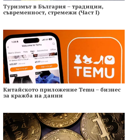
Туризмът в България – традиции,
съвременност, стремежи (Част I)
Китайското приложение Temu – бизнес
за кражба на данни