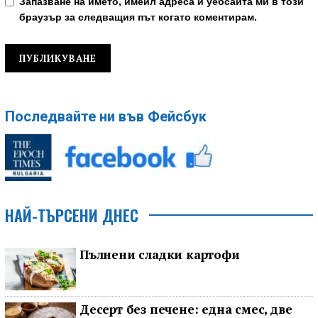
Запазване на името, имейл адреса и уебсайта ми в този
браузър за следващия път когато коментирам.
Последвайте ни във Фейсбук
НАЙ-ТЪРСЕНИ ДНЕС
Пълнени сладки картофи
Десерт без печене: една смес, две