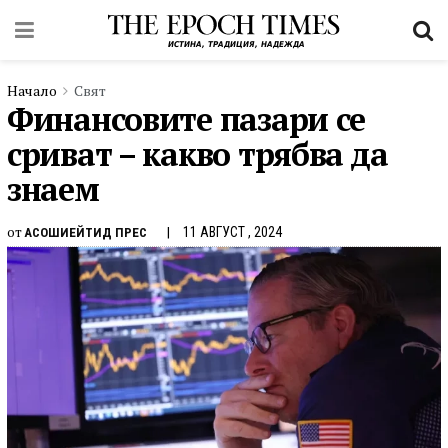
Начало
Свят
Финансовите пазари се
сриват – какво трябва да
знаем
от
11 АВГУСТ , 2024
АСОШИЕЙТИД ПРЕС