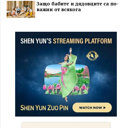
Защо бабите и дядовците са по-
важни от всякога