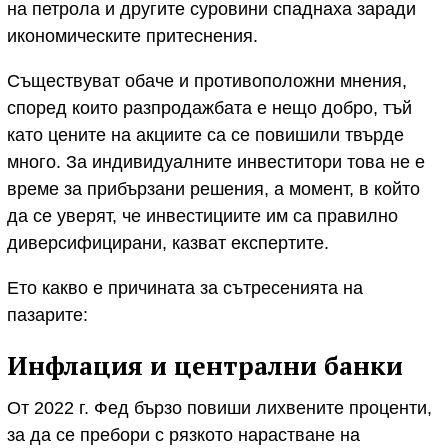
на петрола и другите суровини спаднаха заради
икономическите притеснения.
Съществуват обаче и противоположни мнения,
според които разпродажбата е нещо добро, тъй
като цените на акциите са се повишили твърде
много. За индивидуалните инвеститори това не е
време за прибързани решения, а момент, в който
да се уверят, че инвестициите им са правилно
диверсифицирани, казват експертите.
Ето какво е причината за сътресенията на
пазарите:
Инфлация и централни банки
От 2022 г. Фед бързо повиши лихвените проценти,
за да се пребори с рязкото нарастване на