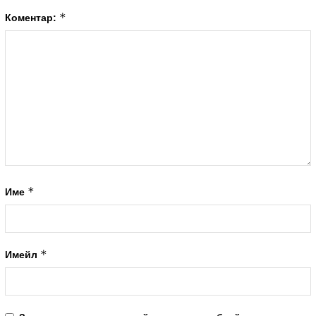
*
Коментар:
*
Име
*
Имейл