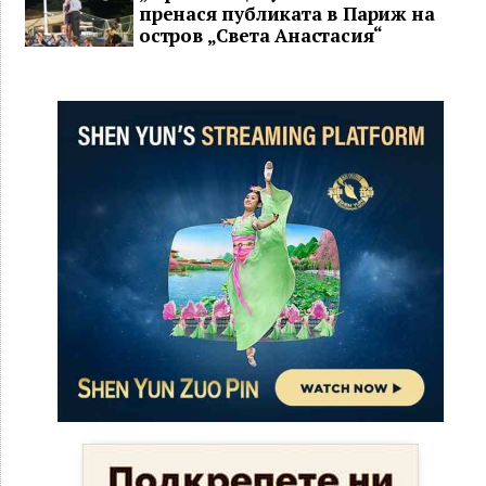
пренася публиката в Париж на
остров „Света Анастасия“