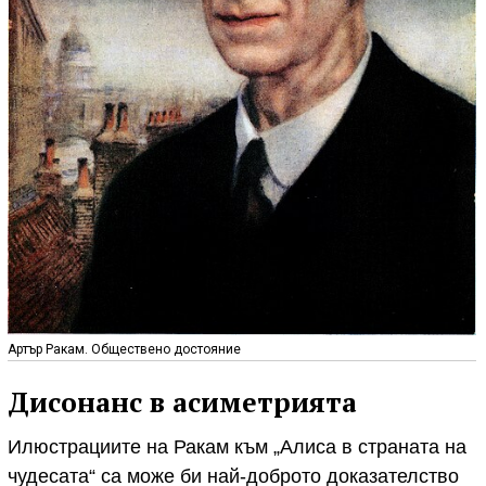
Артър Ракам. Обществено достояние
Дисонанс в асиметрията
Илюстрациите на Ракам към „Алиса в страната на
чудесата“ са може би най-доброто доказателство