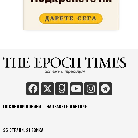
ПОСЛЕДНИ НОВИНИ
НАПРАВЕТЕ ДАРЕНИЕ
35 СТРАНИ, 21 ЕЗИКА