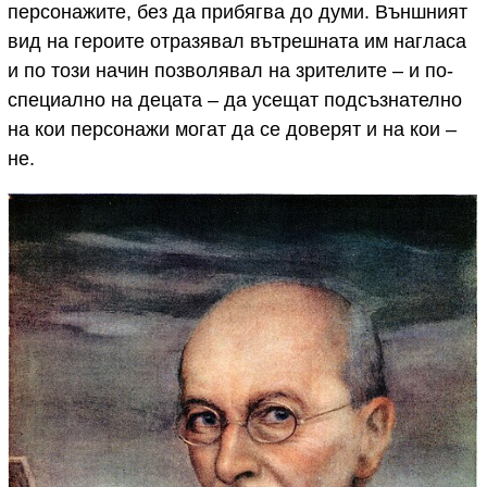
персонажите, без да прибягва до думи. Външният
вид на героите отразявал вътрешната им нагласа
и по този начин позволявал на зрителите – и по-
специално на децата – да усещат подсъзнателно
на кои персонажи могат да се доверят и на кои –
не.