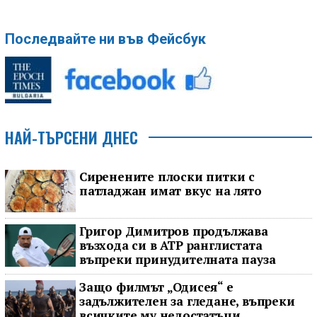
Последвайте ни във Фейсбук
НАЙ-ТЪРСЕНИ ДНЕС
Сиренените плоски питки с
патладжан имат вкус на лято
Григор Димитров продължава
възхода си в ATP ранглистата
въпреки принудителната пауза
Защо филмът „Одисея“ е
задължителен за гледане, въпреки
всичките му недостатъци