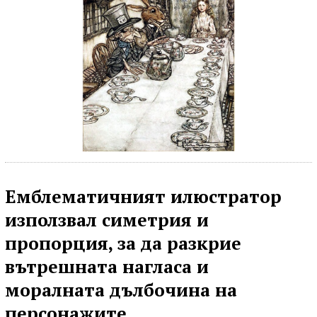
Емблематичният илюстратор
използвал симетрия и
пропорция, за да разкрие
вътрешната нагласа и
моралната дълбочина на
персонажите.