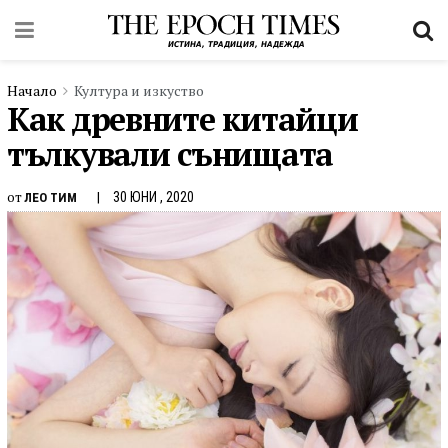
Начало
Култура и изкуство
Как древните китайци
тълкували сънищата
от
30 ЮНИ , 2020
ЛЕО ТИМ