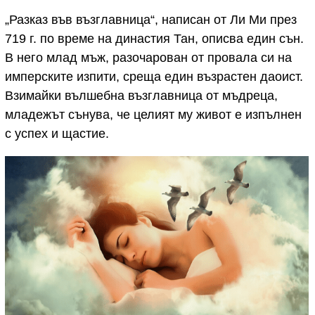
„Разказ във възглавница“, написан от Ли Ми през
719 г. по време на династия Тан, описва един сън.
В него млад мъж, разочарован от провала си на
имперските изпити, среща един възрастен даоист.
Взимайки вълшебна възглавница от мъдреца,
младежът сънува, че целият му живот е изпълнен
с успех и щастие.