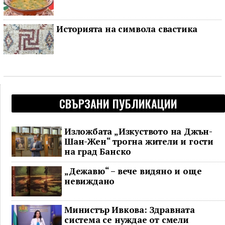
Историята на символа свастика
СВЪРЗАНИ ПУБЛИКАЦИИ
Изложбата „Изкуството на Джън-
Шан-Жен“ трогна жители и гости
на град Банско
„Дежавю“ – вече видяно и още
невиждано
Министър Ивкова: Здравната
система се нуждае от смели