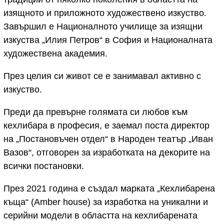
изящното и приложното художествено изкуство.
Завършил е Националното училище за изящни
изкуства „Илия Петров“ в София и Националната
художествена академия.
През целия си живот се е занимавал активно с
изкуство.
Преди да превърне голямата си любов към
кехлибара в професия, е заемал поста директор
на „Постановъчен отдел“ в Народен театър „Иван
Вазов“, отговорен за изработката на декорите на
всички постановки.
През 2021 година е създал марката „Кехлибарена
къща“ (Amber house) за изработка на уникални и
серийни модели в областта на кехлибарената