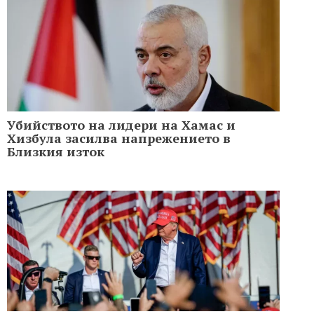
Убийството на лидери на Хамас и
Хизбула засилва напрежението в
Близкия изток