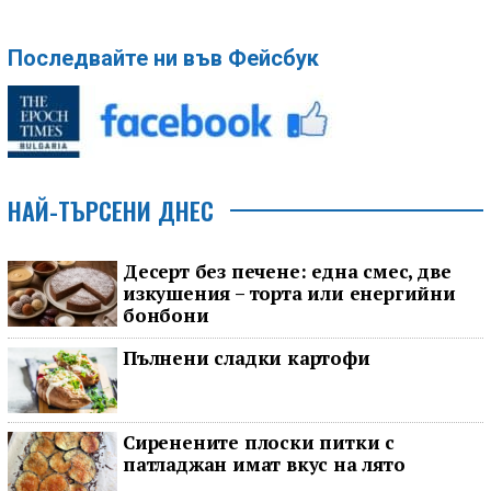
Последвайте ни във Фейсбук
НАЙ-ТЪРСЕНИ ДНЕС
Десерт без печене: една смес, две
изкушения – торта или енергийни
бонбони
Пълнени сладки картофи
Сиренените плоски питки с
патладжан имат вкус на лято