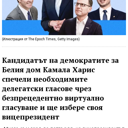
(Илюстрация от The Epoch Times, Getty Images)
Кандидатът на демократите за
Белия дом Камала Харис
спечели необходимите
делегатски гласове чрез
безпрецедентно виртуално
гласуване и ще избере своя
вицепрезидент