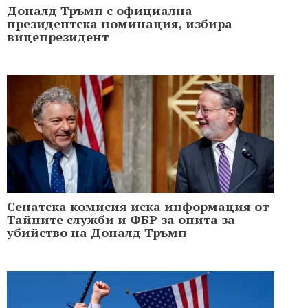
Доналд Тръмп с официална
президентска номинация, избира
вицепрезидент
Сенатска комисия иска информация от
Тайните служби и ФБР за опита за
убийство на Доналд Тръмп