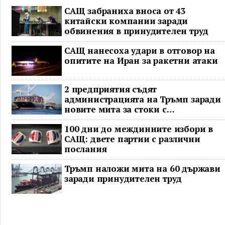
САЩ забраниха вноса от 43
китайски компании заради
обвинения в принудителен труд
САЩ нанесоха удари в отговор на
опитите на Иран за ракетни атаки
2 предприятия съдят
администрацията на Тръмп заради
новите мита за стоки с
принудителен труд
100 дни до междинните избори в
САЩ: двете партии с различни
послания
Тръмп наложи мита на 60 държави
заради принудителен труд