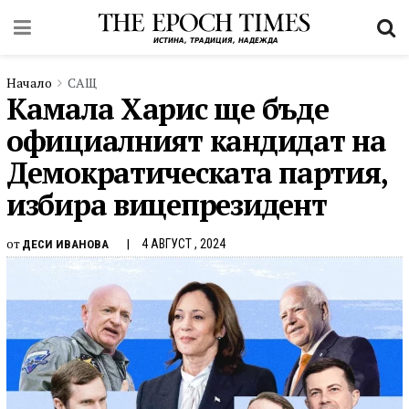
Начало
САЩ
Камала Харис ще бъде
официалният кандидат на
Демократическата партия,
избира вицепрезидент
от
4 АВГУСТ , 2024
ДЕСИ ИВАНОВА