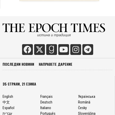
ПОСЛЕДНИ НОВИНИ
НАПРАВЕТЕ ДАРЕНИЕ
35 СТРАНИ, 21 ЕЗИКА
English
Français
Українська
中文
Deutsch
Română
Español
Italiano
Česky
עברית
Português
Slovenščina