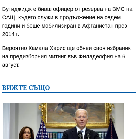
Бутиджидж е бивш офицер от резерва на ВМС на
САЩ, където служи в продължение на седем
години и беше мобилизиран в Афганистан през
2014 г.
Вероятно Камала Харис ще обяви своя избраник
на предизборния митинг във Филаделфия на 6
август.
ВИЖТЕ СЪЩО