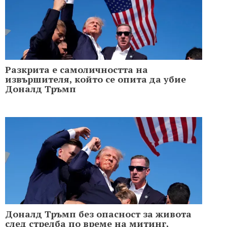
Разкрита е самоличността на
извършителя, който се опита да убие
Доналд Тръмп
Доналд Тръмп без опасност за живота
след стрелба по време на митинг,