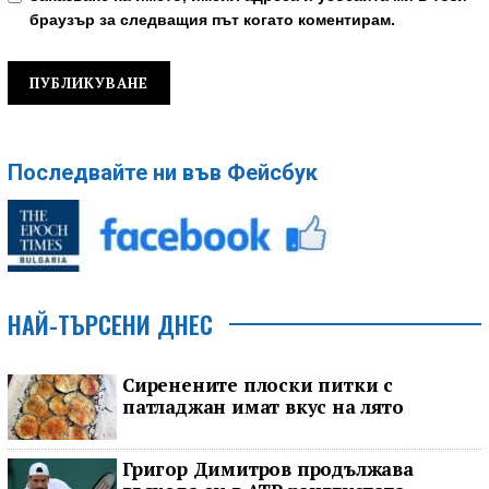
браузър за следващия път когато коментирам.
Последвайте ни във Фейсбук
НАЙ-ТЪРСЕНИ ДНЕС
Сиренените плоски питки с
патладжан имат вкус на лято
Григор Димитров продължава