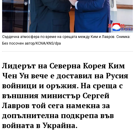
Сърдечна атмосфера по време на срещата между Ким и Лавров. Снимка:
Без посочен автор/KCNA/KNS/dpa
Лидерът на Северна Корея Ким
Чен Ун вече е доставил на Русия
войници и оръжия. На среща с
външния министър Сергей
Лавров той сега намекна за
допълнителна подкрепа във
войната в Украйна.