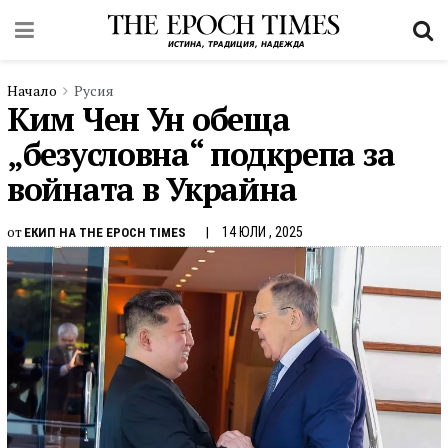
Начало
Русия
Ким Чен Ун обеща
„безусловна“ подкрепа за
войната в Украйна
от
14 ЮЛИ , 2025
ЕКИП НА THE EPOCH TIMES