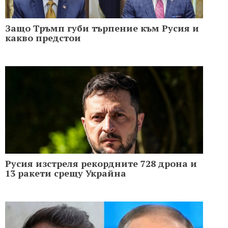
Защо Тръмп губи търпение към Русия и
какво предстои
Русия изстреля рекордните 728 дрона и
13 ракети срещу Украйна