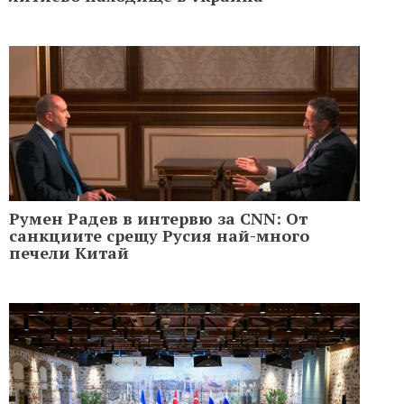
Румен Радев в интервю за CNN: От
санкциите срещу Русия най-много
печели Китай