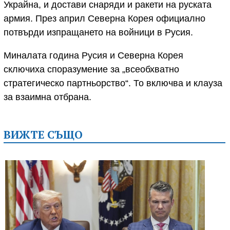
Украйна, и достави снаряди и ракети на руската
армия. През април Северна Корея официално
потвърди изпращането на войници в Русия.
Миналата година Русия и Северна Корея
сключиха споразумение за „всеобхватно
стратегическо партньорство“. То включва и клауза
за взаимна отбрана.
ВИЖТЕ СЪЩО