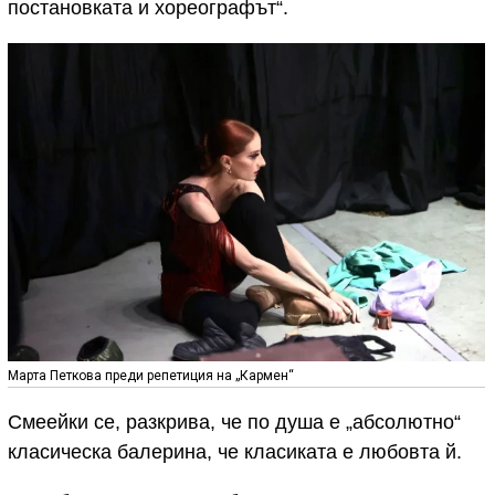
постановката и хореографът“.
Марта Петкова преди репетиция на „Кармен“
Смеейки се, разкрива, че по душа е „абсолютно“
класическа балерина, че класиката е любовта й.