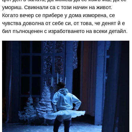
умориш. Свикнали са с този начин на живот.
Когато вечер се прибере у дома изморена, се
чувства доволна от себе си, от това, че денят й е
бил пълноценен с изработването на всеки детайл.