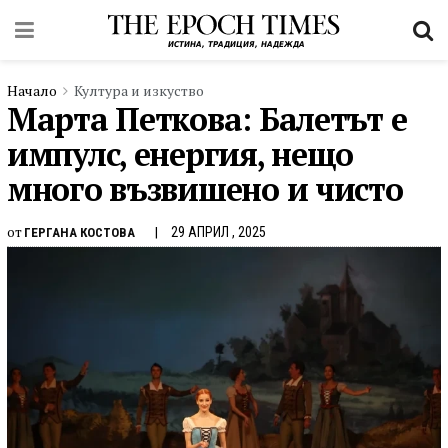
Начало
Култура и изкуство
Марта Петкова: Балетът е
импулс, енергия, нещо
много възвишено и чисто
от
29 АПРИЛ , 2025
ГЕРГАНА КОСТОВА