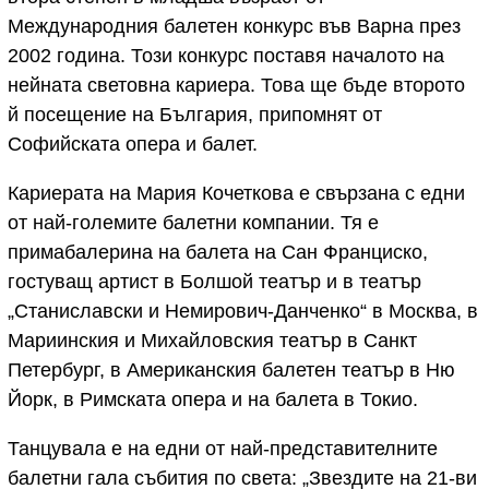
Международния балетен конкурс във Варна през
2002 година. Този конкурс поставя началото на
нейната световна кариера. Това ще бъде второто
й посещение на България, припомнят от
Софийската опера и балет.
Кариерата на Мария Кочеткова е свързана с едни
от най-големите балетни компании. Тя е
примабалерина на балета на Сан Франциско,
гостуващ артист в Болшой театър и в театър
„Станиславски и Немирович-Данченко“ в Москва, в
Мариинския и Михайловския театър в Санкт
Петербург, в Американския балетен театър в Ню
Йорк, в Римската опера и на балета в Токио.
Танцувала е на едни от най-представителните
балетни гала събития по света: „Звездите на 21-ви