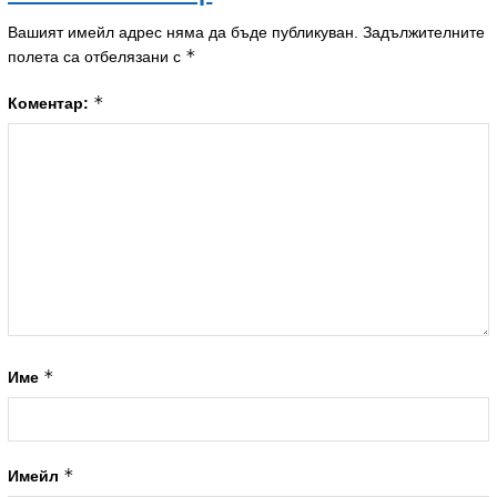
Вашият имейл адрес няма да бъде публикуван.
Задължителните
*
полета са отбелязани с
*
Коментар:
*
Име
*
Имейл