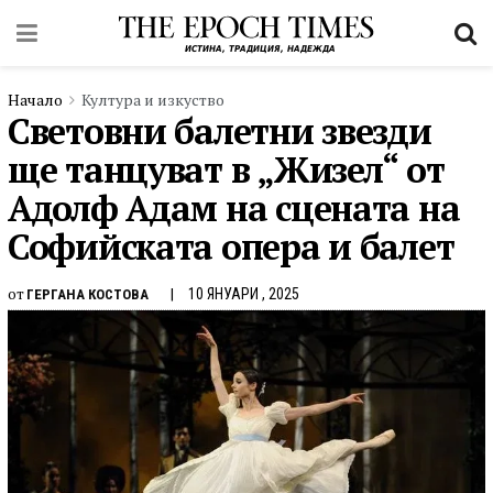
Начало
Култура и изкуство
Световни балетни звезди
ще танцуват в „Жизел“ от
Адолф Адам на сцената на
Софийската опера и балет
от
10 ЯНУАРИ , 2025
ГЕРГАНА КОСТОВА