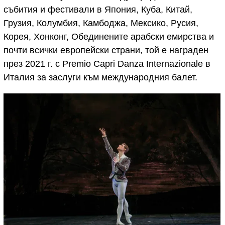
събития и фестивали в Япония, Куба, Китай,
Грузия, Колумбия, Камбоджа, Мексико, Русия,
Корея, Хонконг, Обединените арабски емирства и
почти всички европейски страни, той е награден
през 2021 г. с Premio Capri Danza Internazionale в
Италия за заслуги към международния балет.