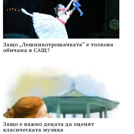
Защо „Лешникотрошачката“ е толкова
обичана в САЩ?
Защо е важно децата да оценят
класическата музика