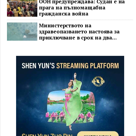
ООН предупреждава: Судан е на
прага на пълномащабна
гражданска война
Министерството на
здравеопазването настоява за
приключване в срок на два
ключови строителни проекта