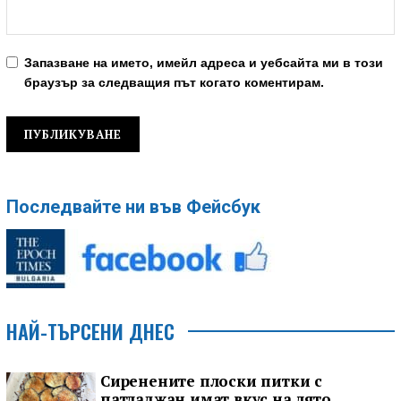
Запазване на името, имейл адреса и уебсайта ми в този
браузър за следващия път когато коментирам.
Последвайте ни във Фейсбук
НАЙ-ТЪРСЕНИ ДНЕС
Сиренените плоски питки с
патладжан имат вкус на лято