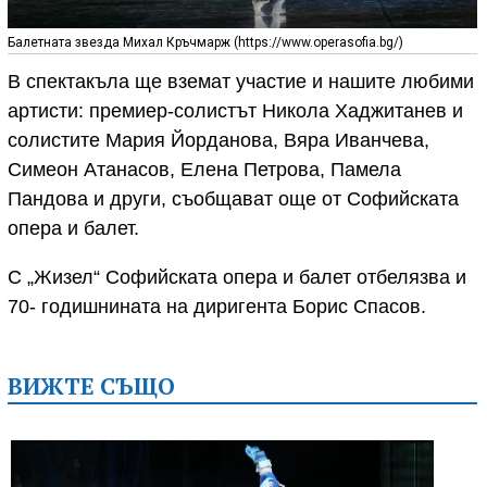
Балетната звезда Михал Кръчмарж (https://www.operasofia.bg/)
В спектакъла ще вземат участие и нашите любими
артисти: премиер-солистът Никола Хаджитанев и
солистите Мария Йорданова, Вяра Иванчева,
Симеон Атанасов, Елена Петрова, Памела
Пандова и други, съобщават още от Софийската
опера и балет.
С „Жизел“ Софийската опера и балет отбелязва и
70- годишнината на диригента Борис Спасов.
ВИЖТЕ СЪЩО