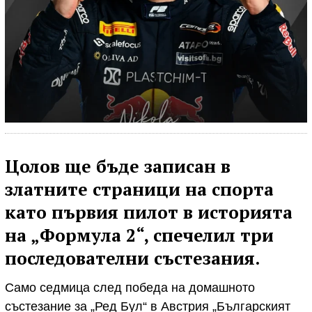
Цолов ще бъде записан в
златните страници на спорта
като първия пилот в историята
на „Формула 2“, спечелил три
последователни състезания.
Само седмица след победа на домашното
състезание за „Ред Бул“ в Австрия „Българският