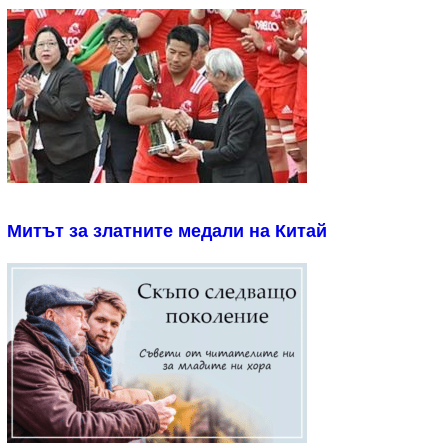
Митът за златните медали на Китай