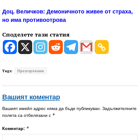
Доц. Величков: Демоничното живее от страха,
но има противоотрова
Споделете тази статия
Tags:
Препоръчани
Вашият коментар
Вашият имейл адрес няма да бъде публикуван.
Задължителните
*
полета са отбелязани с
*
Коментар: