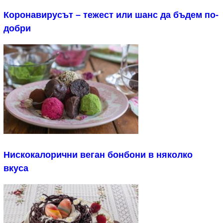
Коронавирусът – тежест или шанс да бъдем по-
добри
Нискокалорични веган бонбони в няколко
вкуса