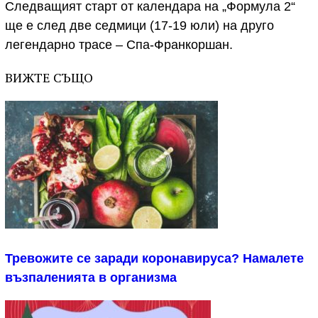
Следващият старт от календара на „Формула 2“
ще е след две седмици (17-19 юли) на друго
легендарно трасе – Спа-Франкоршан.
ВИЖТЕ СЪЩО
Тревожите се заради коронавируса? Намалете
възпаленията в организма