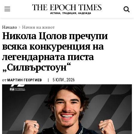
Начало
Начин на живот
Никола Цолов пречупи
всяка конкуренция на
легендарната писта
„Силвърстоун“
от
5 ЮЛИ , 2026
МАРТИН ГЕОРГИЕВ