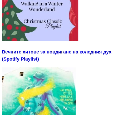
Вечните хитове за повдигане на коледния дух
(Spotify Playlist)