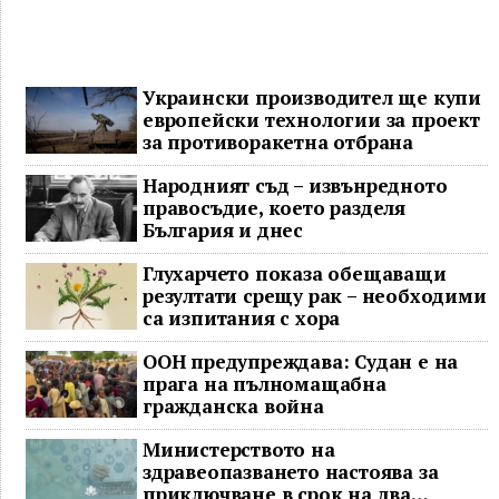
Украински производител ще купи
европейски технологии за проект
за противоракетна отбрана
Народният съд – извънредното
правосъдие, което разделя
България и днес
Глухарчето показа обещаващи
резултати срещу рак – необходими
са изпитания с хора
ООН предупреждава: Судан е на
прага на пълномащабна
гражданска война
Министерството на
здравеопазването настоява за
приключване в срок на два