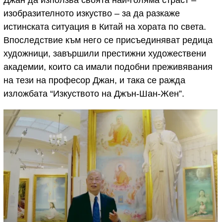
изобразителното изкуство – за да разкаже
истинската ситуация в Китай на хората по света.
Впоследствие към него се присъединяват редица
художници, завършили престижни художествени
академии, които са имали подобни преживявания
на тези на професор Джан, и така се ражда
изложбата “Изкуството на Джън-Шан-Жен”.