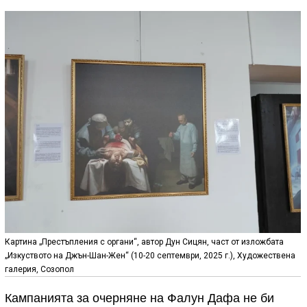
Картина „Престъпления с органи“, автор Дун Сицян, част от изложбата
„Изкуството на Джън-Шан-Жен“ (10-20 септември, 2025 г.), Художествена
галерия, Созопол
Кампанията за очерняне на Фалун Дафа не би