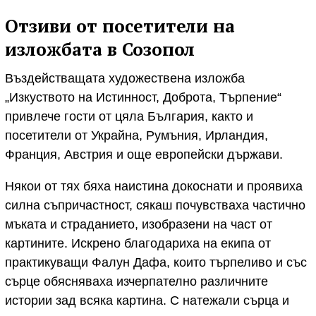
Отзиви от посетители на
изложбата в Созопол
Въздействащата художествена изложба
„Изкуството на Истинност, Доброта, Търпение“
привлече гости от цяла България, както и
посетители от Украйна, Румъния, Ирландия,
Франция, Австрия и още европейски държави.
Някои от тях бяха наистина докоснати и проявиха
силна съпричастност, сякаш почувстваха частично
мъката и страданието, изобразени на част от
картините. Искрено благодариха на екипа от
практикуващи Фалун Дафа, които търпеливо и със
сърце обясняваха изчерпателно различните
истории зад всяка картина. С натежали сърца и