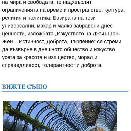
на мира и свободата, те надхвърлят
ограниченията на време и пространство, култура,
религия и политика. Базирана на тези
универсални, макар и малко забравени днес
ценности, изложбата „Изкуството на Джън-Шан-
Жен – Истинност, Доброта, Търпение“ се стреми
да възвърне в днешното общество и изкуство
усета за красота и изящество, морал и
справедливост, толерантност и доброта.
ВИЖТЕ СЪЩО