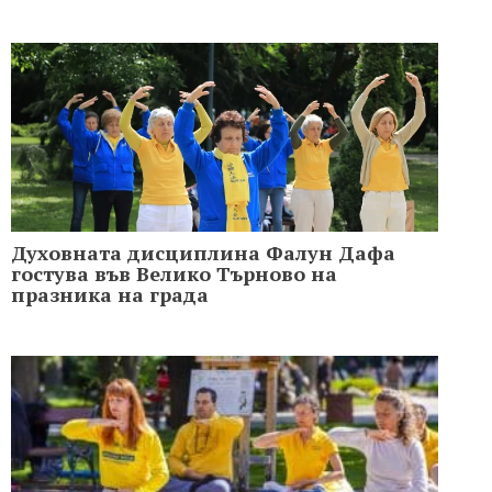
Духовната дисциплина Фалун Дафа
гостува във Велико Търново на
празника на града