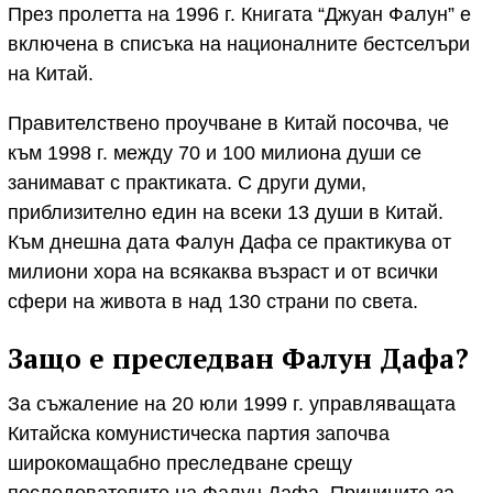
През пролетта на 1996 г. Книгата “Джуан Фалун” е
включена в списъка на националните бестселъри
на Китай.
Правителствено проучване в Китай посочва, че
към 1998 г. между 70 и 100 милиона души се
занимават с практиката. С други думи,
приблизително един на всеки 13 души в Китай.
Към днешна дата Фалун Дафа се практикува от
милиони хора на всякаква възраст и от всички
сфери на живота в над 130 страни по света.
Защо е преследван Фалун Дафа?
За съжаление на 20 юли 1999 г. управляващата
Китайска комунистическа партия започва
широкомащабно преследване срещу