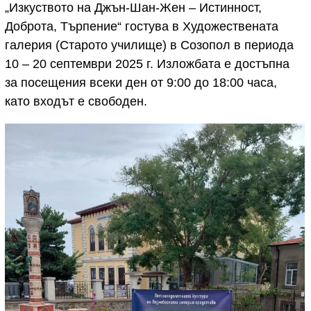
„Изкуството на Джън-Шан-Жен – Истинност,
Доброта, Търпение“ гостува в Художествената
галерия (Старото училище) в Созопол в периода
10 – 20 септември 2025 г. Изложбата е достъпна
за посещения всеки ден от 9:00 до 18:00 часа,
като входът е свободен.