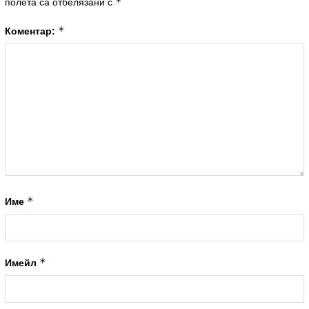
*
полета са отбелязани с
*
Коментар:
*
Име
*
Имейл