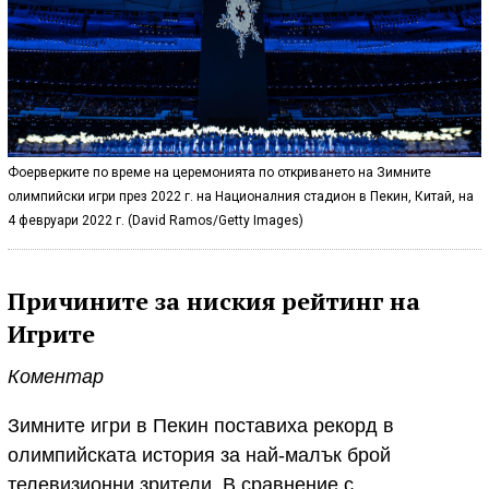
Фоерверките по време на церемонията по откриването на Зимните
олимпийски игри през 2022 г. на Националния стадион в Пекин, Китай, на
4 февруари 2022 г. (David Ramos/Getty Images)
Причините за ниския рейтинг на
Игрите
Коментар
Зимните игри в Пекин поставиха рекорд в
олимпийската история за най-малък брой
телевизионни зрители. В сравнение с