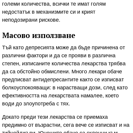
големи количества, всички те имат голям
недостатък в механизмите си и крият
неподозирани рискове.
Масово използване
Тъй като депресията може да бъде причинена от
различни фактори и да се прояви в различна
степен, изписаните количества лекарства трябва
да са обстойно обмислени. Много лекари обаче
предписват антидепресантите както се изписват
болкоуспокояващи: в нарастващи дози, след като
ефективността на лекарствата намалее, което
води до злоупотреба с тях.
Докато преди тези лекарства се приемаха
предимно от възрастни, сега вече се изписват и на