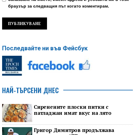
браузър за следващия път когато коментирам.
Последвайте ни във Фейсбук
НАЙ-ТЪРСЕНИ ДНЕС
Сиренените плоски питки с
патладжан имат вкус на лято
Григор Димитров продължава