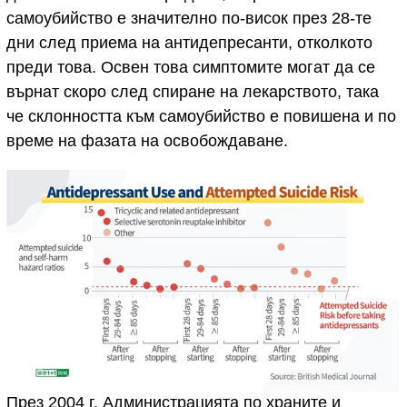
самоубийство е значително по-висок през 28-те
дни след приема на антидепресанти, отколкото
преди това. Освен това симптомите могат да се
върнат скоро след спиране на лекарството, така
че склонността към самоубийство е повишена и по
време на фазата на освобождаване.
През 2004 г. Администрацията по храните и