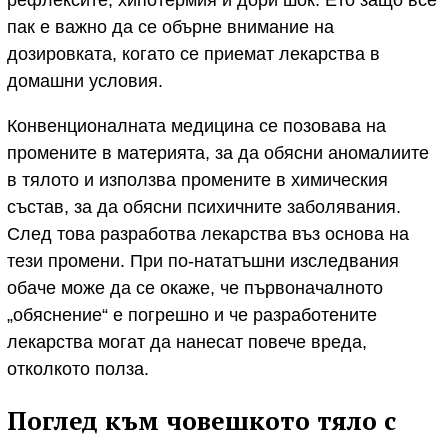
пак е важно да се обърне внимание на
дозировката, когато се приемат лекарства в
домашни условия.
Конвенционалната медицина се позовава на
промените в материята, за да обясни аномалиите
в тялото и използва промените в химическия
състав, за да обясни психичните заболявания.
След това разработва лекарства въз основа на
тези промени. При по-нататъшни изследвания
обаче може да се окаже, че първоначалното
„обяснение“ е погрешно и че разработените
лекарства могат да нанесат повече вреда,
отколкото полза.
Поглед към човешкото тяло с