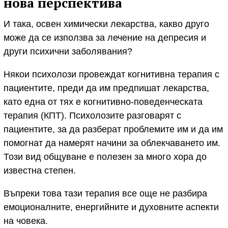
нова перспектива
И така, освен химически лекарства, какво друго
може да се използва за лечение на депресия и
други психични заболявания?
Някои психолози провеждат когнитивна терапия с
пациентите, преди да им предпишат лекарства,
като една от тях е когнитивно-поведенческата
терапия (КПТ). Психолозите разговарят с
пациентите, за да разберат проблемите им и да им
помогнат да намерят начини за облекчаването им.
Този вид общуване е полезен за много хора до
известна степен.
Въпреки това тази терапия все още не разбира
емоционалните, енергийните и духовните аспекти
на човека.