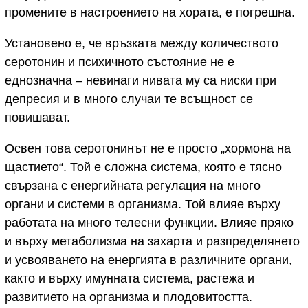
промените в настроението на хората, е погрешна.
Установено е, че връзката между количеството
серотонин и психичното състояние не е
еднозначна – невинаги нивата му са ниски при
депресия и в много случаи те всъщност се
повишават.
Освен това серотонинът не е просто „хормона на
щастието“. Той е сложна система, която е тясно
свързана с енергийната регулация на много
органи и системи в организма. Той влияе върху
работата на много телесни функции. Влияе пряко
и върху метаболизма на захарта и разпределянето
и усвояването на енергията в различните органи,
както и върху имунната система, растежа и
развитието на организма и плодовитостта.