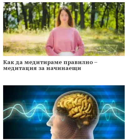
Как да медитираме правилно –
медитация за начинаещи