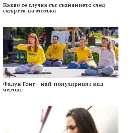
Какво се случва със съзнанието след
смъртта на мозъка
Фалун Гонг – най-популярният вид
чигонг