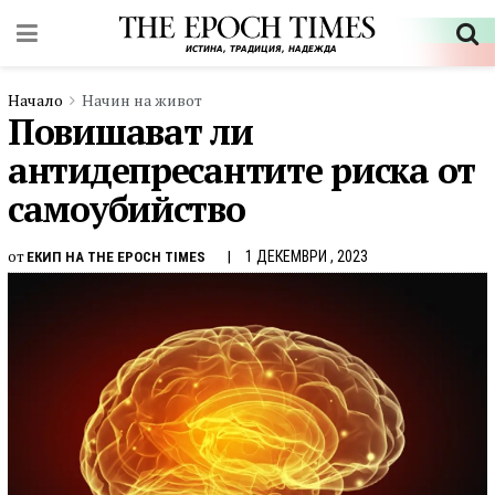
Начало
Начин на живот
Повишават ли
антидепресантите риска от
самоубийство
от
1 ДЕКЕМВРИ , 2023
ЕКИП НА THE EPOCH TIMES