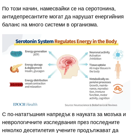
По този начин, намесвайки се на серотонина,
антидепресантите могат да нарушат енергийния
баланс на много системи в организма.
С по-нататъшния напредък в науката за мозъка и
неврологичните изследвания през последните
няколко десетилетия учените продължават да