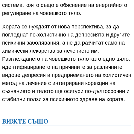
система, която също е обяснение на енергийното
регулиране на човешкото тяло.
Хората се нуждаят от нова перспектива, за да
погледнат по-холистично на депресията и другите
психични заболявания, а не да разчитат само на
химически лекарства за лечението им.
Разглеждането на човешкото тяло като едно цяло,
идентифицирането на причините за различните
видове депресия и предприемането на холистичен
метод на лечение с интегрирани корекции на
съзнанието и тялото ще осигури по-дългосрочни и
стабилни ползи за психичното здраве на хората.
ВИЖТЕ СЪЩО