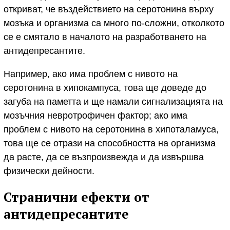
откриват, че въздействието на серотонина върху
мозъка и организма са много по-сложни, отколкото
се е смятало в началото на разработването на
антидепресантите.
Например, ако има проблем с нивото на
серотонина в хипокампуса, това ще доведе до
загуба на паметта и ще намали сигнализацията на
мозъчния невротрофичен фактор; ако има
проблем с нивото на серотонина в хипоталамуса,
това ще се отрази на способността на организма
да расте, да се възпроизвежда и да извършва
физически дейности.
Странични ефекти от
антидепресантите