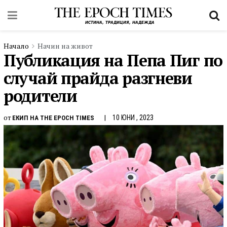
Начало
Начин на живот
Публикация на Пепа Пиг по
случай прайда разгневи
родители
от
10 ЮНИ , 2023
ЕКИП НА THE EPOCH TIMES