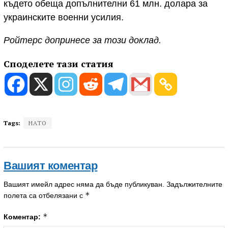
където обеща допълнителни 61 млн. долара за
украинските военни усилия.
Ройтерс допринесе за този доклад.
Споделете тази статия
Tags:
НАТО
Вашият коментар
Вашият имейл адрес няма да бъде публикуван.
Задължителните
*
полета са отбелязани с
*
Коментар: