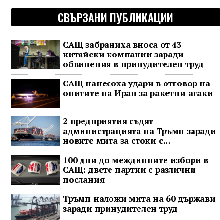
СВЪРЗАНИ ПУБЛИКАЦИИ
САЩ забраниха вноса от 43
китайски компании заради
обвинения в принудителен труд
САЩ нанесоха удари в отговор на
опитите на Иран за ракетни атаки
2 предприятия съдят
администрацията на Тръмп заради
новите мита за стоки с
принудителен труд
100 дни до междинните избори в
САЩ: двете партии с различни
послания
Тръмп наложи мита на 60 държави
заради принудителен труд