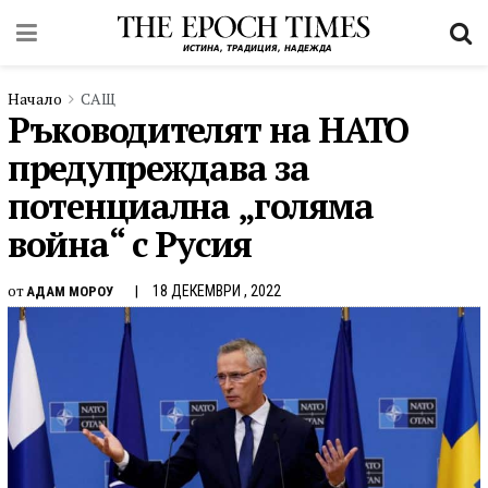
Начало
САЩ
Ръководителят на НАТО
предупреждава за
потенциална „голяма
война“ с Русия
от
18 ДЕКЕМВРИ , 2022
АДАМ МОРОУ