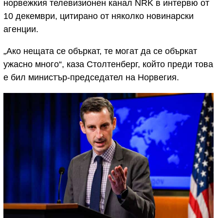
норвежкия телевизионен канал NRK в интервю от
10 декември, цитирано от няколко новинарски
агенции.
„Ако нещата се объркат, те могат да се объркат
ужасно много“, каза Столтенберг, който преди това
е бил министър-председател на Норвегия.