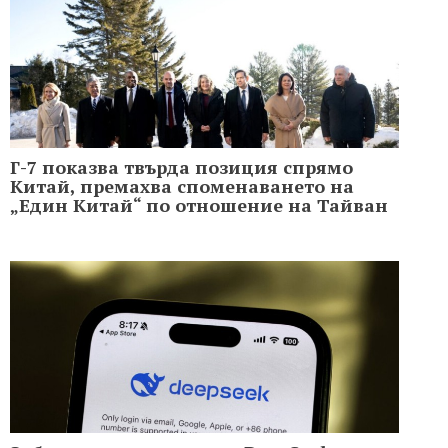
Г-7 показва твърда позиция спрямо
Китай, премахва споменаването на
„Един Китай“ по отношение на Тайван