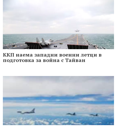
ККП наема западни военни летци в
подготовка за война с Тайван