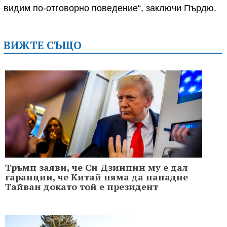
видим по-отговорно поведение“, заключи Пърдю.
ВИЖТЕ СЪЩО
Тръмп заяви, че Си Дзинпин му е дал
гаранции, че Китай няма да нападне
Тайван докато той е президент