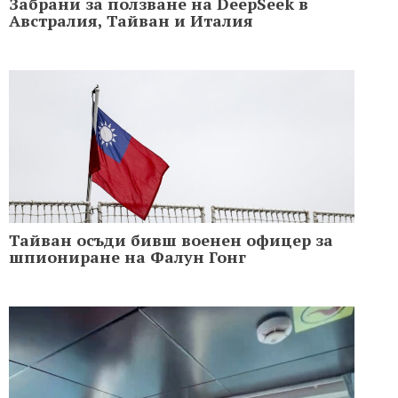
Забрани за ползване на DeepSeek в
Австралия, Тайван и Италия
Тайван осъди бивш военен офицер за
шпиониране на Фалун Гонг