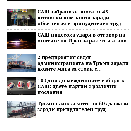
САЩ забраниха вноса от 43
китайски компании заради
обвинения в принудителен труд
САЩ нанесоха удари в отговор на
опитите на Иран за ракетни атаки
2 предприятия съдят
администрацията на Тръмп заради
новите мита за стоки с
принудителен труд
100 дни до междинните избори в
САЩ: двете партии с различни
послания
Тръмп наложи мита на 60 държави
заради принудителен труд