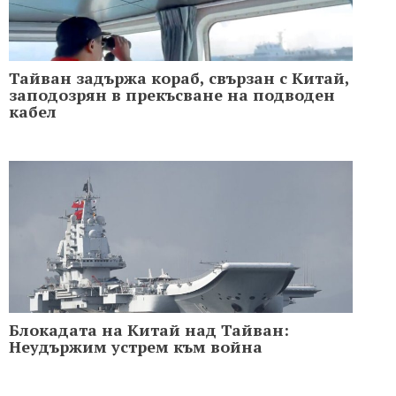
Тайван задържа кораб, свързан с Китай,
заподозрян в прекъсване на подводен
кабел
Блокадата на Китай над Тайван:
Неудържим устрем към война