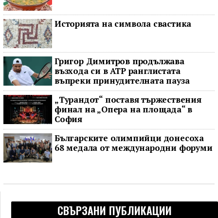
Историята на символа свастика
Григор Димитров продължава
възхода си в ATP ранглистата
въпреки принудителната пауза
„Турандот“ поставя тържествения
финал на „Опера на площада“ в
София
Българските олимпийци донесоха
68 медала от международни форуми
СВЪРЗАНИ ПУБЛИКАЦИИ