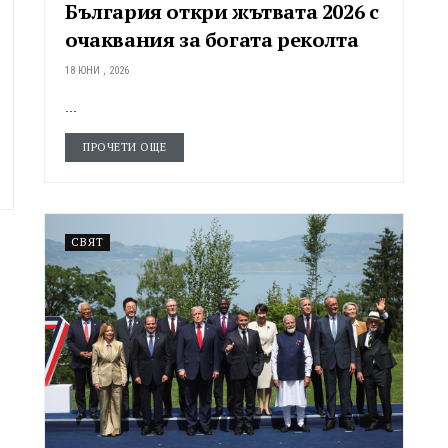
България откри жътвата 2026 с
очаквания за богата реколта
18 ЮНИ , 2026
...
ПРОЧЕТИ ОЩЕ
СВЯТ