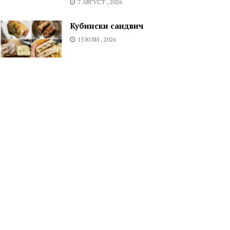
7 АВГУСТ , 2026
Кубински сандвич
15 ЮЛИ , 2026