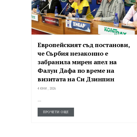
Европейският съд постанови,
че Сърбия незаконно е
забранила мирен апел на
Фалун Дафа по време на
визитата на Си Дзинпин
4 ЮНИ , 2026
...
ПРОЧЕТИ ОЩЕ