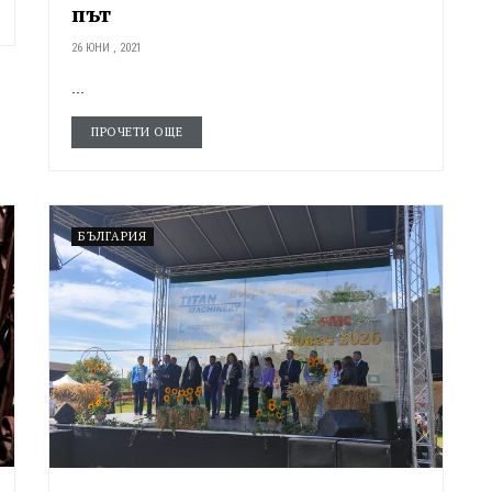
път
26 ЮНИ , 2021
...
ПРОЧЕТИ ОЩЕ
БЪЛГАРИЯ