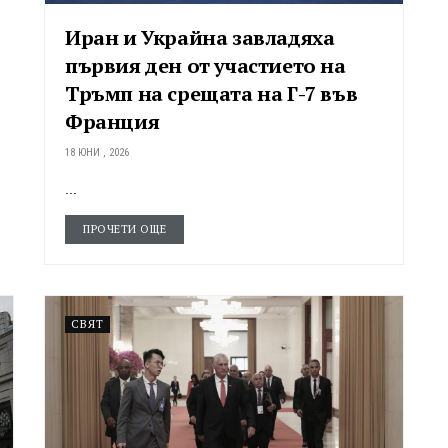
Иран и Украйна завладяха
първия ден от участието на
Тръмп на срещата на Г-7 във
Франция
18 ЮНИ , 2026
...
ПРОЧЕТИ ОЩЕ
СВЯТ