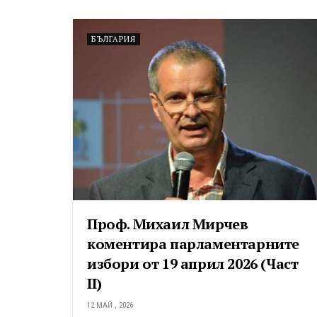
БЪЛГАРИЯ
Проф. Михаил Мирчев
коментира парламентарните
избори от 19 април 2026 (Част
II)
12 МАЙ , 2026