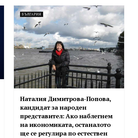
БЪЛГАРИЯ
Наталия Димитрова-Попова,
кандидат за народен
представител: Ако наблегнем
на икономиката, останалото
ще се регулира по естествен