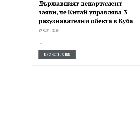
Държавният департамент
заяви, че Китай управлява 3
разузнавателни обекта в Куба
23 ЮЛИ , 2026
...
ПРОЧЕТИ ОЩЕ