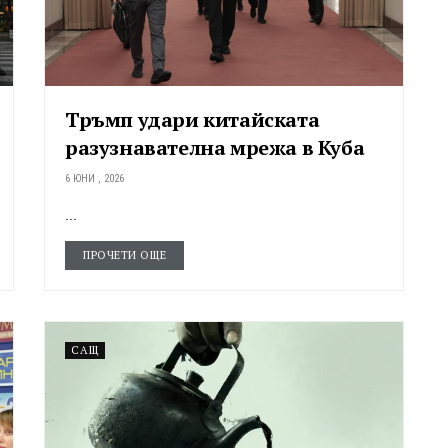
Тръмп удари китайската
разузнавателна мрежа в Куба
6 ЮНИ , 2026
...
ПРОЧЕТИ ОЩЕ
САЩ