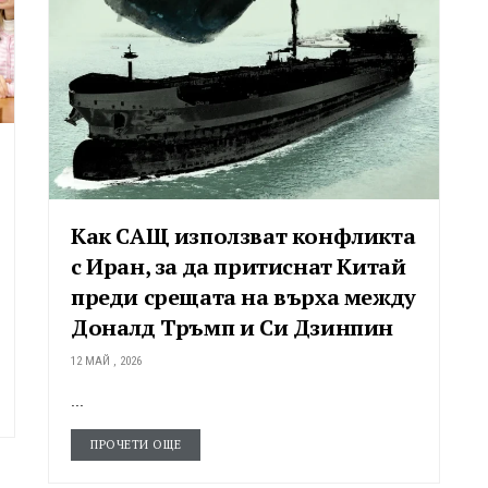
Как САЩ използват конфликта
с Иран, за да притиснат Китай
преди срещата на върха между
Доналд Тръмп и Си Дзинпин
12 МАЙ , 2026
...
ПРОЧЕТИ ОЩЕ