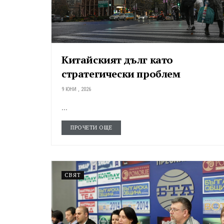
Китайският дълг като
стратегически проблем
9 ЮНИ , 2026
...
ПРОЧЕТИ ОЩЕ
СВЯТ