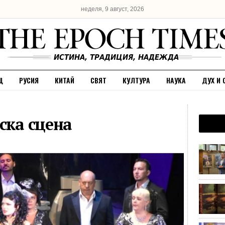
неделя, 9 август, 2026
Щ
РУСИЯ
КИТАЙ
СВЯТ
КУЛТУРА
НАУКА
ДУХ И 
ска сцена