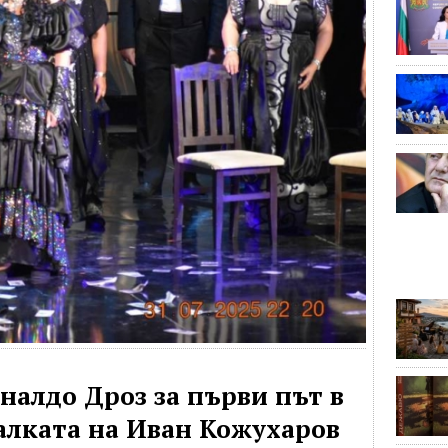
налдо Дроз за първи път в
алката на Иван Кожухаров