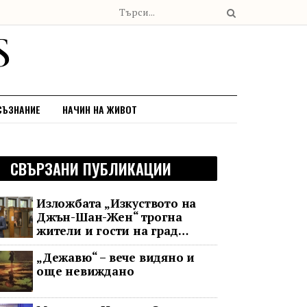
СЪЗНАНИЕ
НАЧИН НА ЖИВОТ
СВЪРЗАНИ ПУБЛИКАЦИИ
Изложбата „Изкуството на
Джън-Шан-Жен“ трогна
жители и гости на град
Банско
„Дежавю“ – вече видяно и
още невиждано