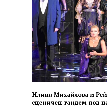
Илина Михайлова и Рей
сценичен тандем под п