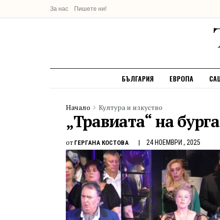
За нас
Пишете ни!
БЪЛГАРИЯ
ЕВРОПА
СА
Начало
Култура и изкуство
„Травиата“ на бурга
от
24 НОЕМВРИ , 2025
ГЕРГАНА КОСТОВА