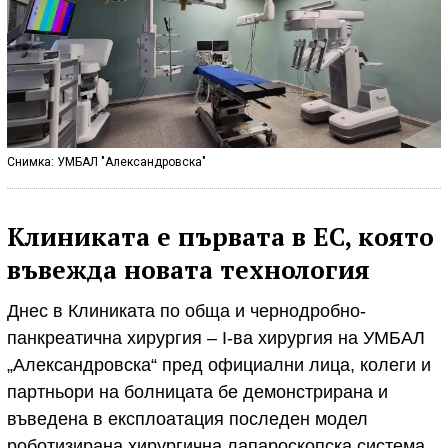
Снимка: УМБАЛ "Александровска"
Клиниката е първата в ЕС, която
въвежда новата технология
Днес в Клиниката по обща и чернодробно-
панкреатична хирургия – І-ва хирургия на УМБАЛ
„Александровска“ пред официални лица, колеги и
партньори на болницата бе демонстрирана и
въведена в експлоатация последен модел
роботизирана хирургична лапароскопска система