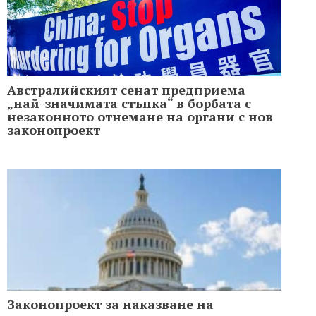
Австралийският сенат предприема
„най-значимата стъпка“ в борбата с
незаконното отнемане на органи с нов
законопроект
Законопроект за наказване на