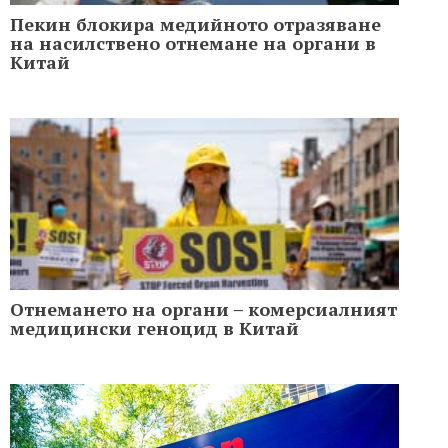
Пекин блокира медийното отразяване
на насилствено отнемане на органи в
Китай
Отнемането на органи – комерсиалният
медицински геноцид в Китай