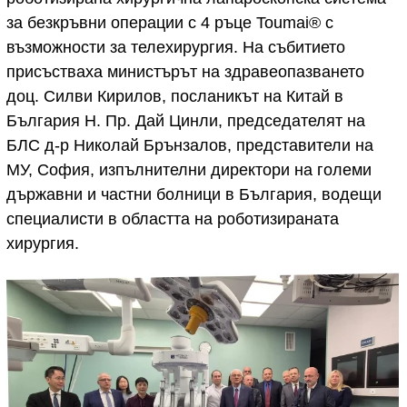
за безкръвни операции с 4 ръце Toumai® с
възможности за телехирургия. На събитието
присъстваха министърът на здравеопазването
доц. Силви Кирилов, посланикът на Китай в
България Н. Пр. Дай Цинли, председателят на
БЛС д-р Николай Брънзалов, представители на
МУ, София, изпълнителни директори на големи
държавни и частни болници в България, водещи
специалисти в областта на роботизираната
хирургия.