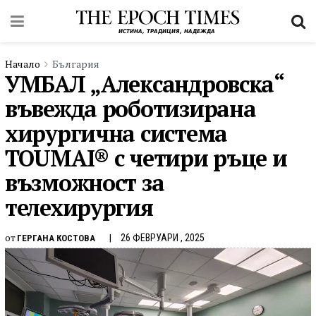
Начало
България
УМБАЛ „Александровска“
въвежда роботизирана
хирургична система
TOUMAI® с четири ръце и
възможност за
телехирургия
от
26 ФЕВРУАРИ , 2025
ГЕРГАНА КОСТОВА