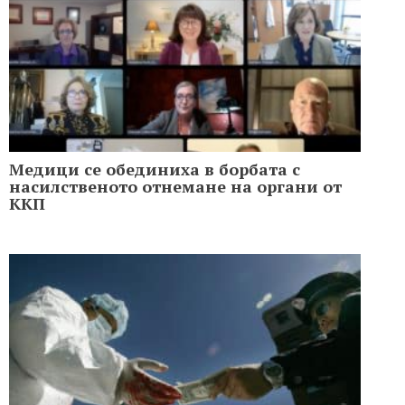
Медици се обединиха в борбата с
насилственото отнемане на органи от
ККП