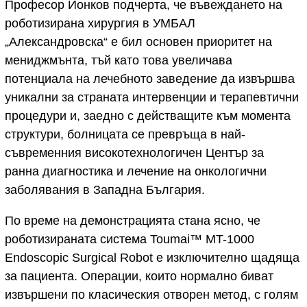
Професор Йонков подчерта, че въвеждането на
роботизирана хирургия в УМБАЛ
„Александровска“ е бил основен приоритет на
мениджмънта, тъй като това увеличава
потенциала на лечебното заведение да извършва
уникални за страната интервенции и терапевтични
процедури и, заедно с действащите към момента
структури, болницата се превръща в най-
съвременния високотехнологичен Център за
ранна диагностика и лечение на онкологични
заболявания в Западна България.
По време на демонстрацията стана ясно, че
роботизираната система Toumai™ MT-1000
Endoscopic Surgical Robot е изключително щадяща
за пациента. Операции, които нормално биват
извършени по класическия отворен метод, с голям