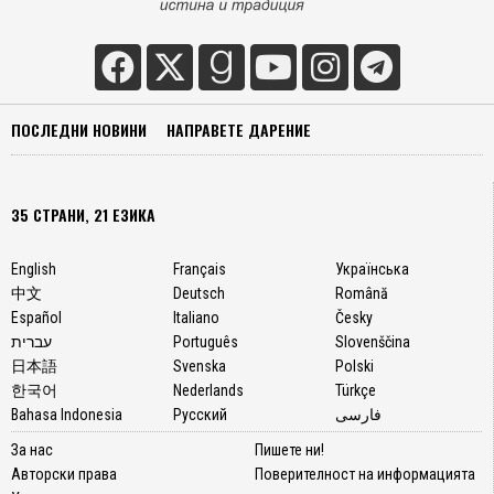
ПОСЛЕДНИ НОВИНИ
НАПРАВЕТЕ ДАРЕНИЕ
35 СТРАНИ, 21 ЕЗИКА
English
Français
Українська
中文
Deutsch
Română
Español
Italiano
Česky
עברית
Português
Slovenščina
日本語
Svenska
Polski
한국어
Nederlands
Türkçe
Bahasa Indonesia
Русский
فارسی
За нас
Пишете ни!
Авторски права
Поверителност на информацията