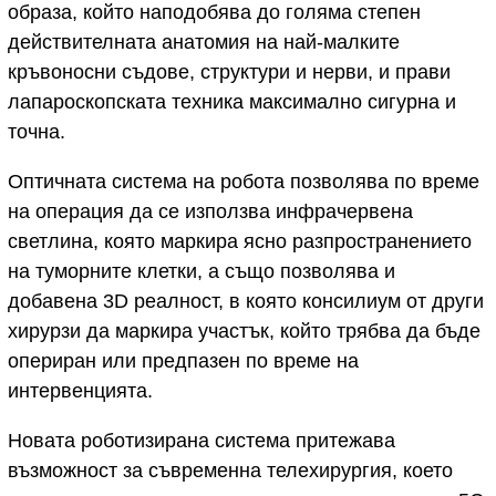
образа, който наподобява до голяма степен
действителната анатомия на най-малките
кръвоносни съдове, структури и нерви, и прави
лапароскопската техника максимално сигурна и
точна.
Оптичната система на робота позволява по време
на операция да се използва инфрачервена
светлина, която маркира ясно разпространението
на туморните клетки, а също позволява и
добавена 3D реалност, в която консилиум от други
хирурзи да маркира участък, който трябва да бъде
опериран или предпазен по време на
интервенцията.
Новата роботизирана система притежава
възможност за съвременна телехирургия, което