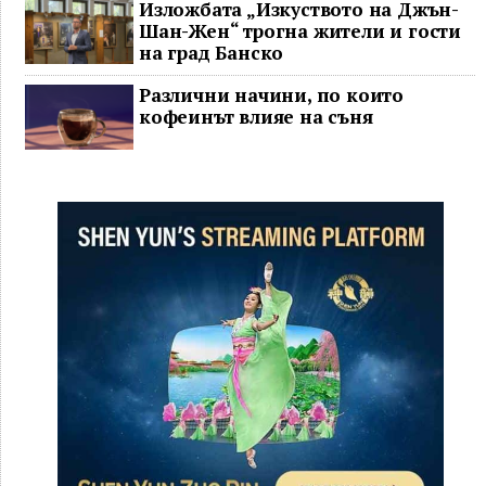
Изложбата „Изкуството на Джън-
Шан-Жен“ трогна жители и гости
на град Банско
Различни начини, по които
кофеинът влияе на съня