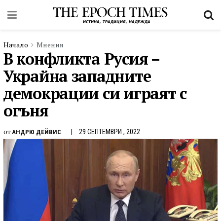
Начало
Мнения
В конфликта Русия –
Украйна западните
демокрации си играят с
огъня
от
29 СЕПТЕМВРИ , 2022
АНДРЮ ДЕЙВИС