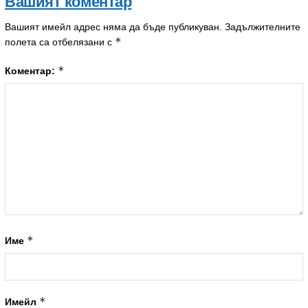
Вашият коментар
Вашият имейл адрес няма да бъде публикуван.
Задължителните
*
полета са отбелязани с
*
Коментар:
*
Име
*
Имейл