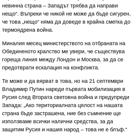
невинна страна – Западът трябва да направи
нещо“. Въпреки че никой не може да бъде сигурен,
че това „нещо“ няма да доведе в крайна сметка до
термоядрена война.
Миналия месец министерството на отбраната на
Обединеното кралство ме увери, че съществува
гореща линия между Лондон и Москва, за да се
предотврати ескалация на конфликта.
Те може и да вярват в това, но на 21 септември
Владимир Путин нареди първата мобилизация в
Русия след Втората световна война и предупреди
Запада: „Ако териториалната цялост на нашата
страна бъде застрашена, ние без съмнение ще
използваме всички налични средства, за да
защитим Русия и нашия народ – това не е блъф.“