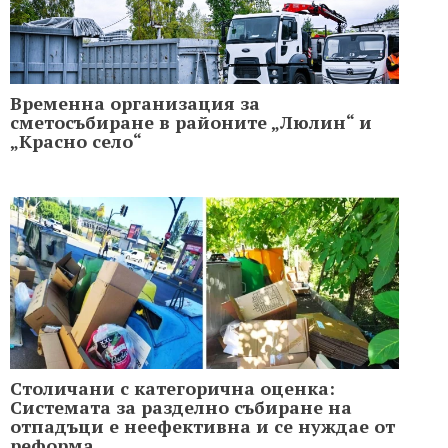
Временна организация за
сметосъбиране в районите „Люлин“ и
„Красно село“
Столичани с категорична оценка:
Системата за разделно събиране на
отпадъци е неефективна и се нуждае от
реформа