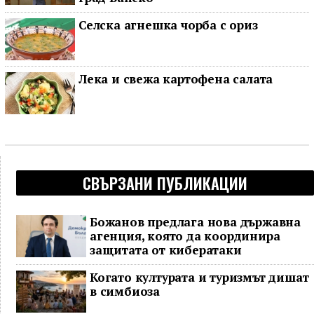
Селска агнешка чорба с ориз
Лека и свежа картофена салата
СВЪРЗАНИ ПУБЛИКАЦИИ
Божанов предлага нова държавна
агенция, която да координира
защитата от кибератаки
Когато културата и туризмът дишат
в симбиоза