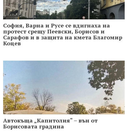
София, Варна и Русе се вдигнаха на
протест срещу Пеевски, Борисов и
Сарафов и в защита на кмета Благомир
Коцев
Автокъща „Капитолия“ – вън от
Борисовата градина