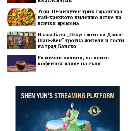
Този 10-минутен трик гарантира
най-крехкото пилешко ястие на
всички времена
Изложбата „Изкуството на Джън-
Шан-Жен“ трогна жители и гости
на град Банско
Различни начини, по които
кофеинът влияе на съня