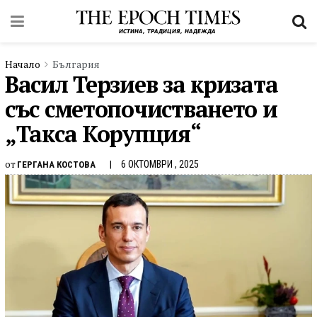
Начало
България
Васил Терзиев за кризата
със сметопочистването и
„Такса Корупция“
от
6 ОКТОМВРИ , 2025
ГЕРГАНА КОСТОВА