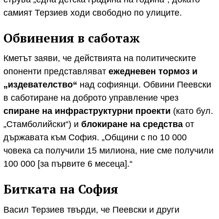
самият Терзиев ходи свободно по улиците.
Обвинения в саботаж
Кметът заяви, че действията на политическите
опоненти представляват
ежедневен тормоз и
„издевателство“
над софиянци. Обвини Пеевски
в саботиране на доброто управление чрез
спиране на инфраструктурни проекти
(като бул.
„Стамболийски“) и
блокиране на средства
от
държавата към София. „Общини с по 10 000
човека са получили 15 милиона, ние сме получили
100 000 [за първите 6 месеца].“
Битката на София
Васил Терзиев твърди, че Пеевски и други