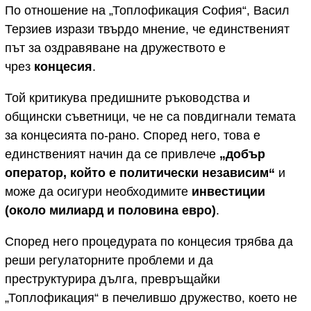
По отношение на „Топлофикация София“, Васил
Терзиев изрази твърдо мнение, че единственият
път за оздравяване на дружеството е
чрез
концесия
.
Той критикува предишните ръководства и
общински съветници, че не са повдигнали темата
за концесията по-рано. Според него, това е
единственият начин да се привлече
„добър
оператор, който е политически независим“
и
може да осигури необходимите
инвестиции
(около милиард и половина евро)
.
Според него процедурата по концесия трябва да
реши регулаторните проблеми и да
преструктурира дълга, превръщайки
„Топлофикация“ в печелившо дружество, което не