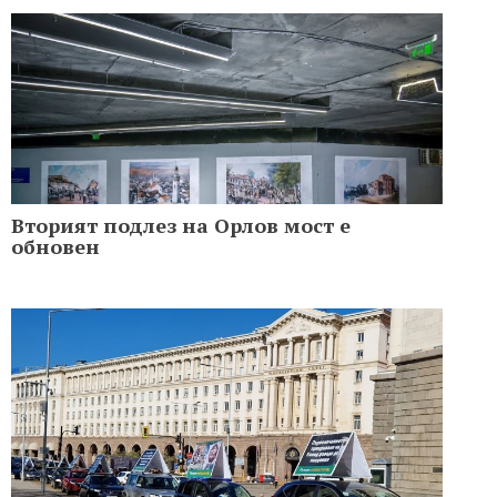
Вторият подлез на Орлов мост е
обновен