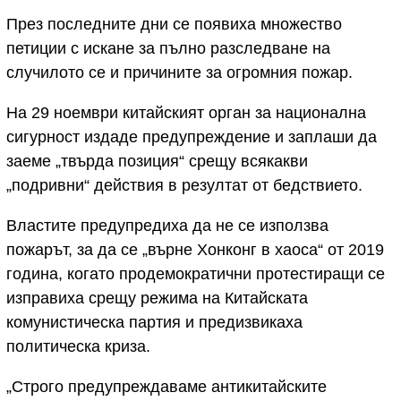
През последните дни се появиха множество
петиции с искане за пълно разследване на
случилото се и причините за огромния пожар.
На 29 ноември китайският орган за национална
сигурност издаде предупреждение и заплаши да
заеме „твърда позиция“ срещу всякакви
„подривни“ действия в резултат от бедствието.
Властите предупредиха да не се използва
пожарът, за да се „върне Хонконг в хаоса“ от 2019
година, когато продемократични протестиращи се
изправиха срещу режима на Китайската
комунистическа партия и предизвикаха
политическа криза.
„Строго предупреждаваме антикитайските