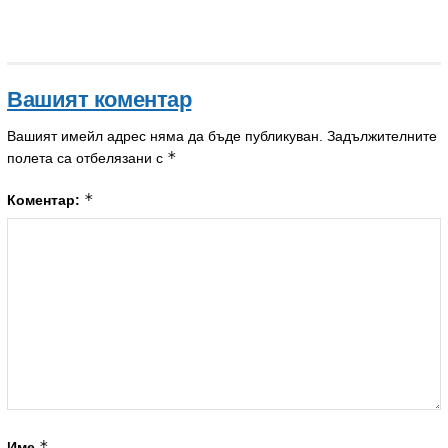
Вашият коментар
Вашият имейл адрес няма да бъде публикуван.
Задължителните
*
полета са отбелязани с
*
Коментар:
*
Име