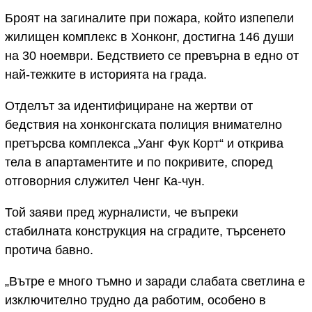
Броят на загиналите при пожара, който изпепели
жилищен комплекс в Хонконг, достигна 146 души
на 30 ноември. Бедствието се превърна в едно от
най-тежките в историята на града.
Отделът за идентифициране на жертви от
бедствия на хонконгската полиция внимателно
претърсва комплекса „Уанг Фук Корт“ и открива
тела в апартаментите и по покривите, според
отговорния служител Ченг Ка-чун.
Той заяви пред журналисти, че въпреки
стабилната конструкция на сградите, търсенето
протича бавно.
„Вътре е много тъмно и заради слабата светлина е
изключително трудно да работим, особено в