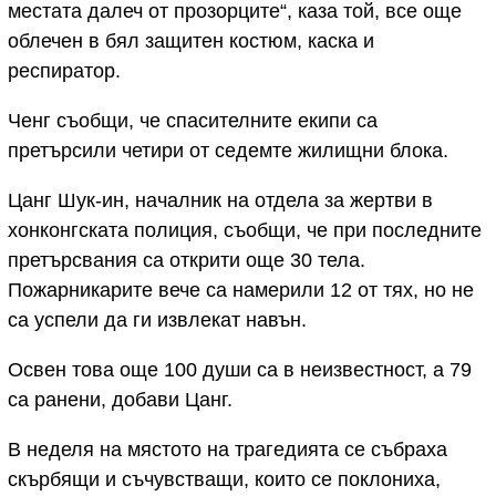
местата далеч от прозорците“, каза той, все още
облечен в бял защитен костюм, каска и
респиратор.
Ченг съобщи, че спасителните екипи са
претърсили четири от седемте жилищни блока.
Цанг Шук-ин, началник на отдела за жертви в
хонконгската полиция, съобщи, че при последните
претърсвания са открити още 30 тела.
Пожарникарите вече са намерили 12 от тях, но не
са успели да ги извлекат навън.
Освен това още 100 души са в неизвестност, а 79
са ранени, добави Цанг.
В неделя на мястото на трагедията се събраха
скърбящи и съчувстващи, които се поклониха,