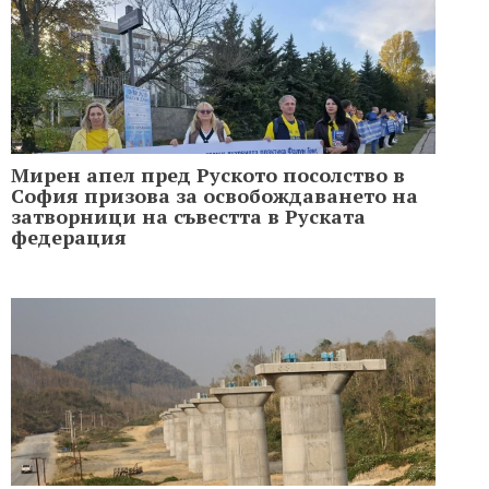
Мирен апел пред Руското посолство в
София призова за освобождаването на
затворници на съвестта в Руската
федерация