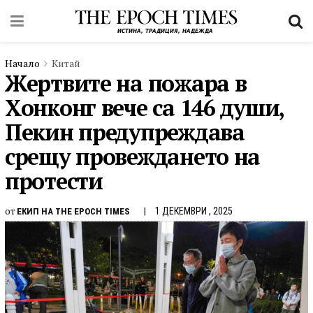
Начало
Китай
Жертвите на пожара в
Хонконг вече са 146 души,
Пекин предупреждава
срещу провеждането на
протести
от
1 ДЕКЕМВРИ , 2025
ЕКИП НА THE EPOCH TIMES