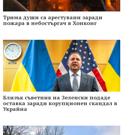
Трима души са арестувани заради
пожара в небостъргач в Хонконг
Близък съветник на Зеленски подаде
оставка заради корупционен скандал в
Украйна