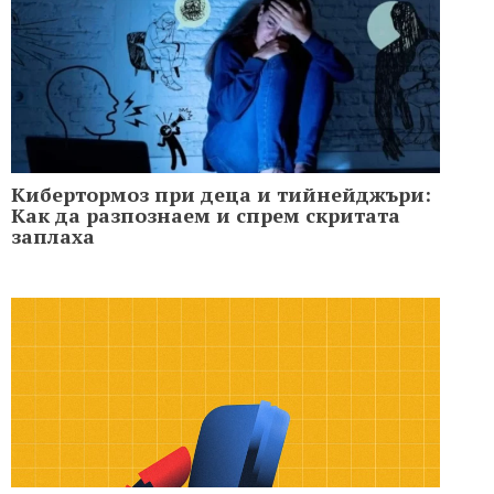
Кибертормоз при деца и тийнейджъри:
Как да разпознаем и спрем скритата
заплаха