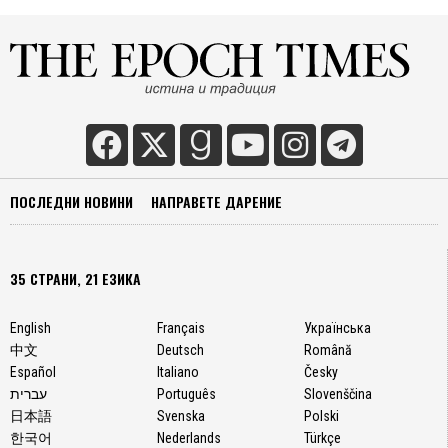
ПОСЛЕДНИ НОВИНИ
НАПРАВЕТЕ ДАРЕНИЕ
35 СТРАНИ, 21 ЕЗИКА
English
Français
Українська
中文
Deutsch
Română
Español
Italiano
Česky
עברית
Português
Slovenščina
日本語
Svenska
Polski
한국어
Nederlands
Türkçe