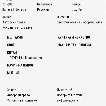
한국어
Nederlands
Türkçe
Bahasa Indonesia
Русский
فارسی
За нас
Пишете ни!
Авторски права
Поверителност на информацията
Условия за ползване
БЪЛГАРИЯ
КУЛТУРА И ИЗКУСТВО
СВЯТ
НАУКА И ТЕХНОЛОГИИ
КИТАЙ
COVID-19 и Ваксинация
НАЧИН НА ЖИВОТ
МНЕНИЯ
За нас
Пишете ни!
Авторски права
Поверителност на
Условия за ползване
информацията