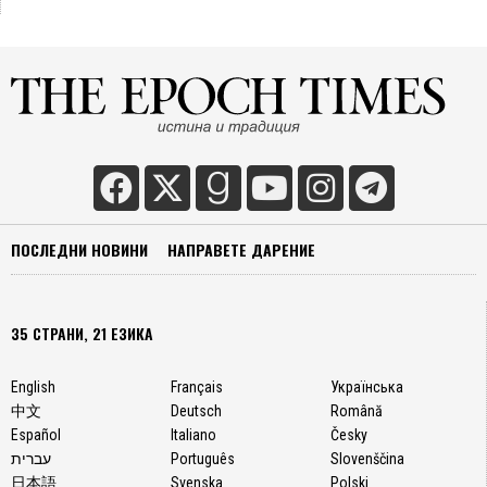
ПОСЛЕДНИ НОВИНИ
НАПРАВЕТЕ ДАРЕНИЕ
35 СТРАНИ, 21 ЕЗИКА
English
Français
Українська
中文
Deutsch
Română
Español
Italiano
Česky
עברית
Português
Slovenščina
日本語
Svenska
Polski