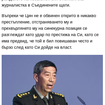
журналистка в Съединените щати.
Въпреки че Цин не е обвинен открито в никакво
престъпление, отстраняването му и
прехвърлянето му на синекурна позиция се
разглеждат като удар по престижа на Си, като се
има предвид, че той е бил повишаван често и
бързо след като Си дойде на власт.