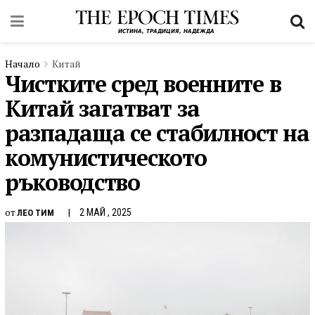
Начало
Китай
Чистките сред военните в
Китай загатват за
разпадаща се стабилност на
комунистическото
ръководство
от
2 МАЙ , 2025
ЛЕО ТИМ