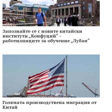
Запознайте се с новите китайски
институти „Конфуций“ –
работилниците за обучение „Лубан“
Голямата производствена миграция от
Китай