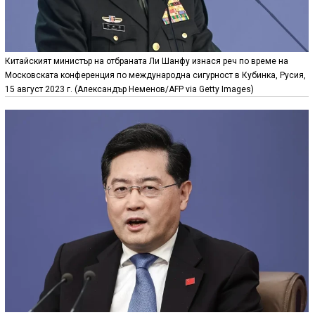
Китайският министър на отбраната Ли Шанфу изнася реч по време на
Московската конференция по международна сигурност в Кубинка, Русия,
15 август 2023 г. (Александър Неменов/AFP via Getty Images)