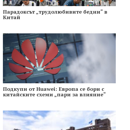
Парадоксът „трудолюбивите бедни“ в
Китай
Подкупи от Huawei: Европа се бори с
китайските схеми „пари за влияние“