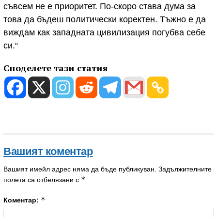
съвсем не е приоритет. По-скоро става дума за
това да бъдеш политически коректен. Тъжно е да
виждам как западната цивилизация погубва себе
си.“
Споделете тази статия
Вашият коментар
Вашият имейл адрес няма да бъде публикуван.
Задължителните
*
полета са отбелязани с
*
Коментар: