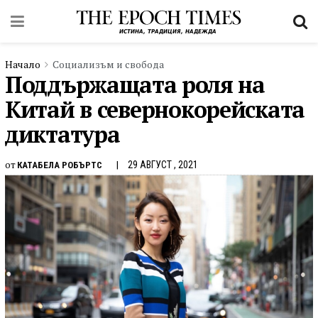
Начало
Социализъм и свобода
Поддържащата роля на
Китай в севернокорейската
диктатура
от
29 АВГУСТ , 2021
КАТАБЕЛА РОБЪРТС