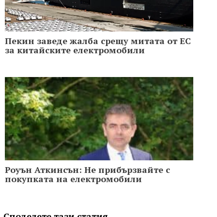
Пекин заведе жалба срещу митата от ЕС
за китайските електромобили
Роуън Аткинсън: Не прибързвайте с
покупката на електромобили
Споделете тази статия