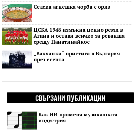
Селска агнешка чорба с ориз
ЦСКА 1948 измъкна ценно реми в
Атина и остави всичко за реванша
срещу Панатинайкос
„Вакханки“ пристига в България
през есента
СВЪРЗАНИ ПУБЛИКАЦИИ
Как ИИ променя музикалната
индустрия