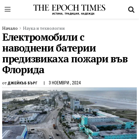
Начало
Наука и технологии
Електромобили с
наводнени батерии
предизвикаха пожари във
Флорида
от
3 НОЕМВРИ , 2024
ДЖЕЙКЪБ БЪРГ