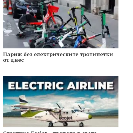
Париж без електрическите тротинетки
от днес
Стартира Ecojet – първата в света