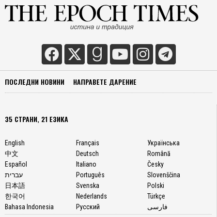
ПОСЛЕДНИ НОВИНИ
НАПРАВЕТЕ ДАРЕНИЕ
35 СТРАНИ, 21 ЕЗИКА
English
Français
Українська
中文
Deutsch
Română
Español
Italiano
Česky
עברית
Português
Slovenščina
日本語
Svenska
Polski
한국어
Nederlands
Türkçe
Bahasa Indonesia
Русский
فارسی