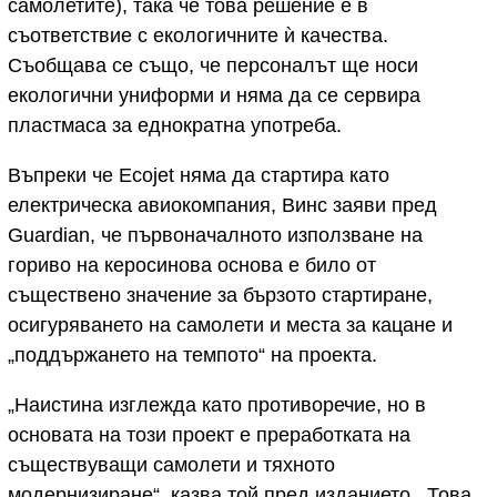
самолетите), така че това решение е в
съответствие с екологичните ѝ качества.
Съобщава се също, че персоналът ще носи
екологични униформи и няма да се сервира
пластмаса за еднократна употреба.
Въпреки че Ecojet няма да стартира като
електрическа авиокомпания, Винс заяви пред
Guardian, че първоначалното използване на
гориво на керосинова основа е било от
съществено значение за бързото стартиране,
осигуряването на самолети и места за кацане и
„поддържането на темпото“ на проекта.
„Наистина изглежда като противоречие, но в
основата на този проект е преработката на
съществуващи самолети и тяхното
модернизиране“, казва той пред изданието. „Това