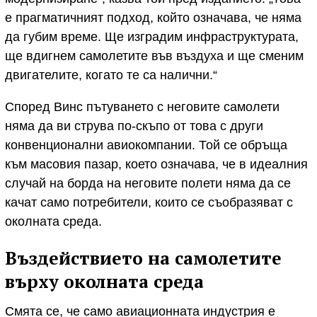
е прагматичният подход, който означава, че няма
да губим време. Ще изградим инфраструктурата,
ще вдигнем самолетите във въздуха и ще сменим
двигателите, когато те са налични.“
Според Винс пътуването с неговите самолети
няма да ви струва по-скъпо от това с други
конвенционални авиокомпании. Той се обръща
към масовия пазар, което означава, че в идеалния
случай на борда на неговите полети няма да се
качат само потребители, които се съобразяват с
околната среда.
Въздействието на самолетите
върху околната среда
Смята се, че само авиационната индустрия е