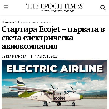
Начало
Наука и технологии
Стартира Ecojet – първата в
света електрическа
авиокомпания
от
1 АВГУСТ , 2023
ЕВА ИВАНОВА