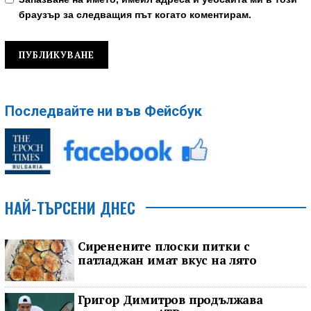
браузър за следващия път когато коментирам.
Последвайте ни във Фейсбук
НАЙ-ТЪРСЕНИ ДНЕС
Сиренените плоски питки с
патладжан имат вкус на лято
Григор Димитров продължава