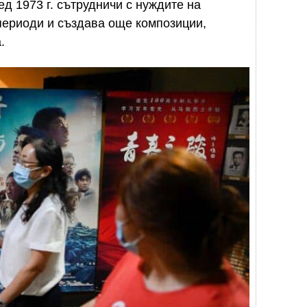
д 1973 г. сътрудничи с нуждите на
периоди и създава още композиции,
.