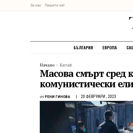
За нас
Пишете ни!
БЪЛГАРИЯ
ЕВРОПА
СА
Начало
Китай
Масова смърт сред 
комунистически ел
от
20 ФЕВРУАРИ , 2023
РЕНИ ГИНОВА