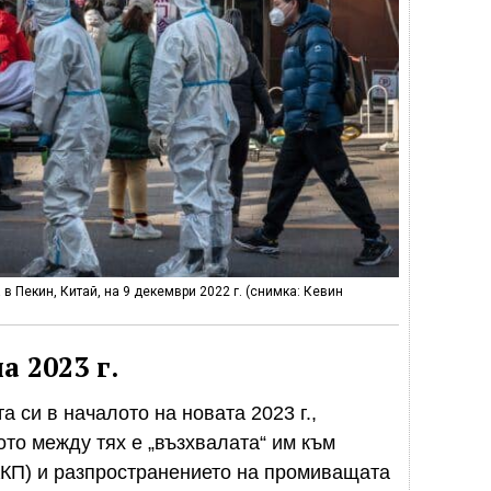
в Пекин, Китай, на 9 декември 2022 г. (снимка: Кевин
 2023 г.
а си в началото на новата 2023 г.,
то между тях е „възхвалата“ им към
ККП) и разпространението на промиващата