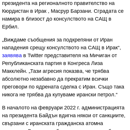
президента на регионалното правителство на
Кюрдистан в Ирак , Масрур Барзани. Сградата се
намира в близост до консулството на САЩ в
Ербил.
„Виждаме съобщения за подкрепяни от Иран
нападения срещу консулството на САЩ в Ирак“,
заявява
в Twitter представителя на Мичиган от
Републиканската партия в Конгреса Лиза
Макклейн. „Тази агресия показва, че трябва
абсолютно незабавно да прекратим всички
преговори по ядрената сделка с Иран. Също така
никога не трябва да купуваме ирански петрол.“
В началото на февруари 2022 г. администрацията
на президента Байдън вдигна някои от санкциите,
свързани с иранската гражданска атомна