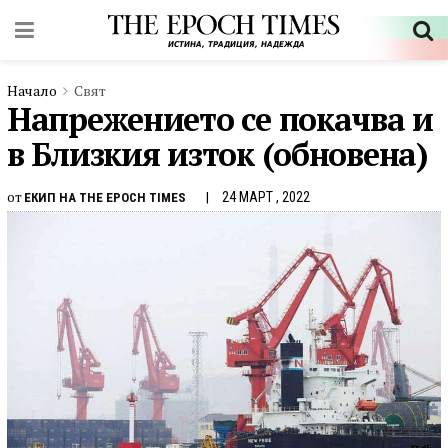
Начало
Свят
Напрeжението се покачва и
в Близкия изток (обновена)
от
24 МАРТ , 2022
ЕКИП НА THE EPOCH TIMES