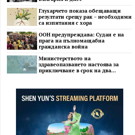
Глухарчето показа обещаващи
резултати срещу рак – необходими
са изпитания с хора
ООН предупреждава: Судан е на
прага на пълномащабна
гражданска война
Министерството на
здравеопазването настоява за
приключване в срок на два
ключови строителни проекта