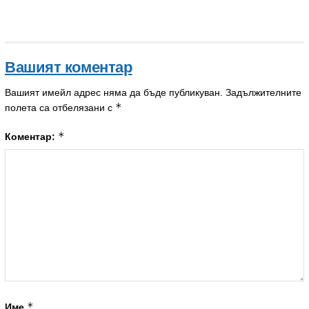
Вашият коментар
Вашият имейл адрес няма да бъде публикуван.
Задължителните
*
полета са отбелязани с
*
Коментар:
*
Име